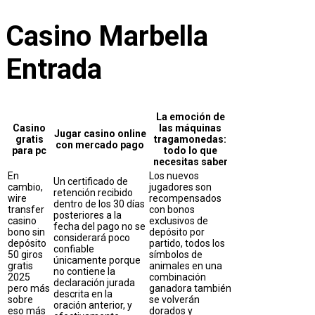
Casino Marbella
Entrada
La emoción de
Casino
las máquinas
Jugar casino online
gratis
tragamonedas:
con mercado pago
para pc
todo lo que
necesitas saber
En
Los nuevos
Un certificado de
cambio,
jugadores son
retención recibido
wire
recompensados
dentro de los 30 días
transfer
con bonos
posteriores a la
casino
exclusivos de
fecha del pago no se
bono sin
depósito por
considerará poco
depósito
partido, todos los
confiable
50 giros
símbolos de
únicamente porque
gratis
animales en una
no contiene la
2025
combinación
declaración jurada
pero más
ganadora también
descrita en la
sobre
se volverán
oración anterior, y
eso más
dorados y