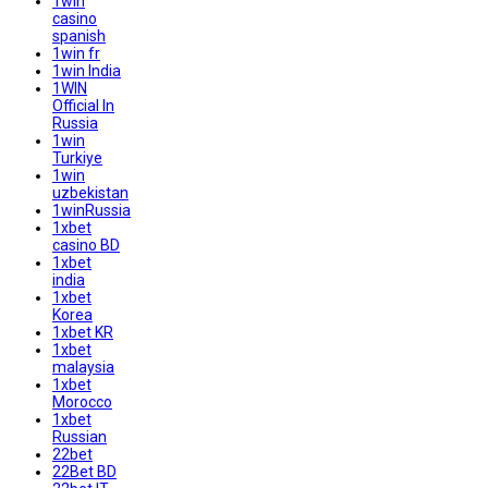
1win
casino
spanish
1win fr
1win India
1WIN
Official In
Russia
1win
Turkiye
1win
uzbekistan
1winRussia
1xbet
casino BD
1xbet
india
1xbet
Korea
1xbet KR
1xbet
malaysia
1xbet
Morocco
1xbet
Russian
22bet
22Bet BD