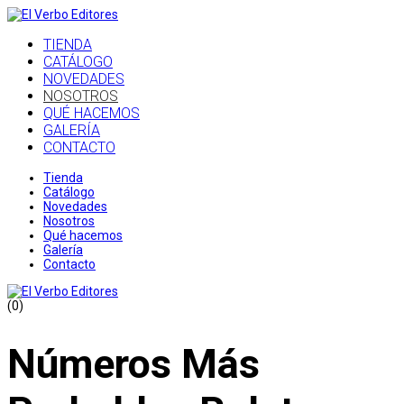
TIENDA
CATÁLOGO
NOVEDADES
NOSOTROS
QUÉ HACEMOS
GALERÍA
CONTACTO
Tienda
Catálogo
Novedades
Nosotros
Qué hacemos
Galería
Contacto
(0)
Números Más