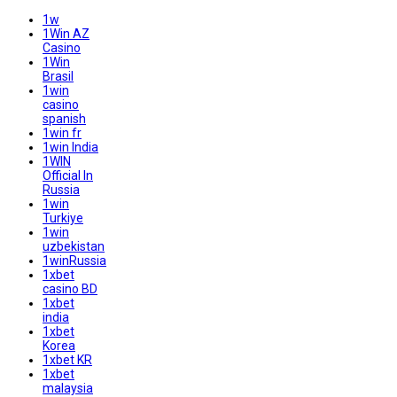
1w
1Win AZ
Casino
1Win
Brasil
1win
casino
spanish
1win fr
1win India
1WIN
Official In
Russia
1win
Turkiye
1win
uzbekistan
1winRussia
1xbet
casino BD
1xbet
india
1xbet
Korea
1xbet KR
1xbet
malaysia