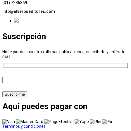
(01) 7236369
info@elverboeditores.com
Suscripción
No te pierdas nuestras últimas publicaciones, suscríbete y entérate
más
Suscribirme
Aquí puedes pagar con
Términos y condiciones