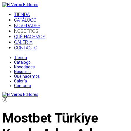
TIENDA
CATÁLOGO
NOVEDADES
NOSOTROS
QUÉ HACEMOS
GALERÍA
CONTACTO
Tienda
Catálogo
Novedades
Nosotros
Qué hacemos
Galería
Contacto
(0)
Mostbet Türkiye