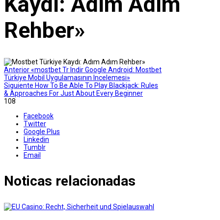
Kaydı: Adım Adım
Rehber»
Anterior
«mostbet Tr Indir Google Android: Mostbet
Türkiye Mobil Uygulamasının Incelemesi»
Siguiente
How To Be Able To Play Blackjack: Rules
& Approaches For Just About Every Beginner
108
Facebook
Twitter
Google Plus
Linkedin
Tumblr
Email
Noticas relacionadas