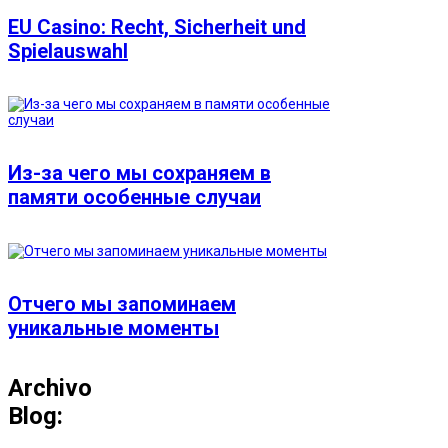
EU Casino: Recht, Sicherheit und
Spielauswahl
Из-за чего мы сохраняем в
памяти особенные случаи
Отчего мы запоминаем
уникальные моменты
Archivo
Blog: