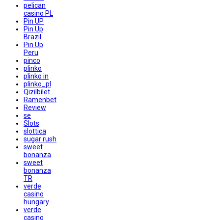
pelican
casino PL
Pin UP
Pin Up
Brazil
Pin Up
Peru
pinco
plinko
plinko in
plinko_pl
Qizilbilet
Ramenbet
Review
se
Slots
slottica
sugar rush
sweet
bonanza
sweet
bonanza
TR
verde
casino
hungary
verde
casino