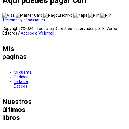
Aquí puedes pagar con
Términos y condiciones
Copyright ©2024 - Todos los Derechos Reservados por El Verbo
Editores /
Acceso a Webmail
Mis
paginas
Mi cuenta
Pedidos
Lista de
Deseos
Nuestros
últimos
libros