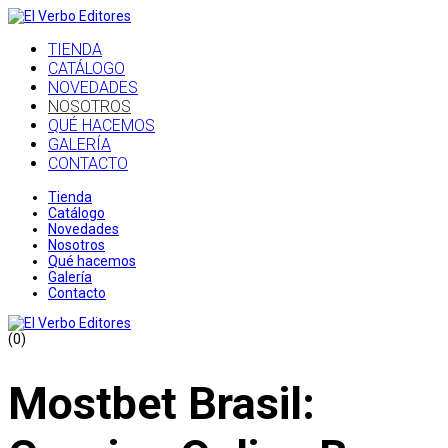
TIENDA
CATÁLOGO
NOVEDADES
NOSOTROS
QUÉ HACEMOS
GALERÍA
CONTACTO
Tienda
Catálogo
Novedades
Nosotros
Qué hacemos
Galería
Contacto
(0)
Mostbet Brasil: