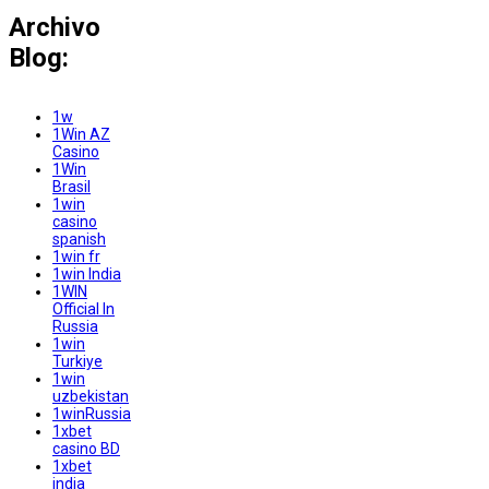
Archivo
Blog:
1w
1Win AZ
Casino
1Win
Brasil
1win
casino
spanish
1win fr
1win India
1WIN
Official In
Russia
1win
Turkiye
1win
uzbekistan
1winRussia
1xbet
casino BD
1xbet
india