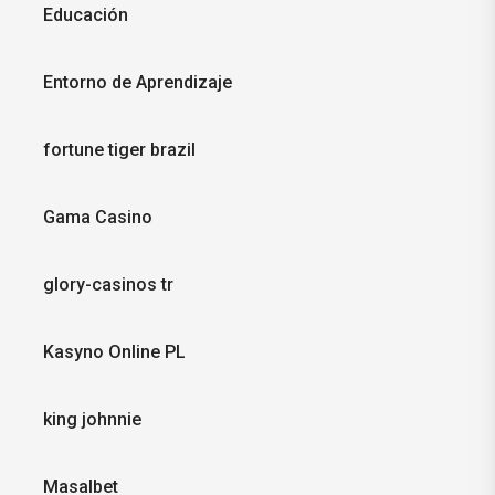
Educación
Entorno de Aprendizaje
fortune tiger brazil
Gama Casino
glory-casinos tr
Kasyno Online PL
king johnnie
Masalbet