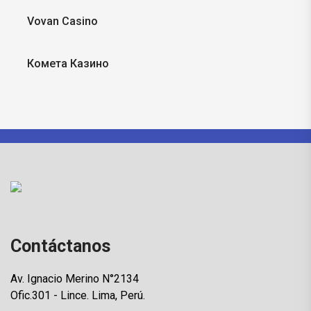
Vovan Casino
Комета Казино
Contáctanos
Av. Ignacio Merino N°2134
Ofic.301 - Lince. Lima, Perú.