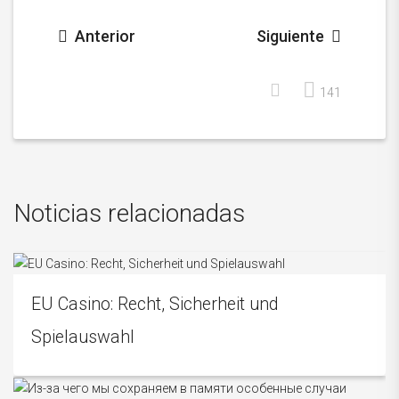
Anterior
Siguiente
141
Noticias relacionadas
EU Casino: Recht, Sicherheit und
Spielauswahl