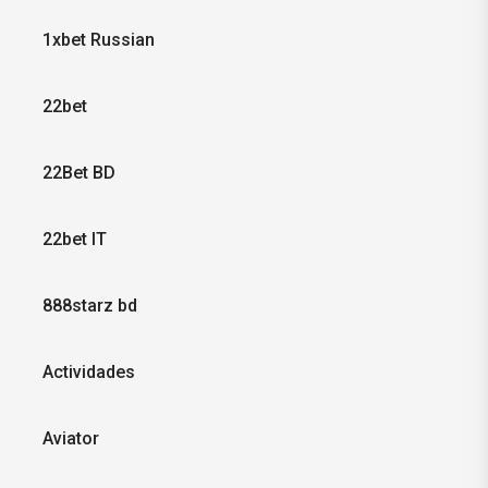
1xbet Russian
22bet
22Bet BD
22bet IT
888starz bd
Actividades
Aviator