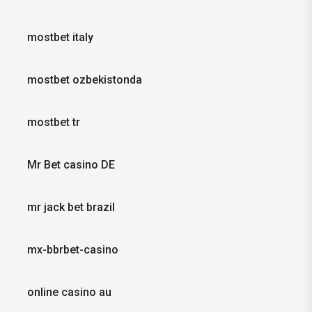
mostbet italy
mostbet ozbekistonda
mostbet tr
Mr Bet casino DE
mr jack bet brazil
mx-bbrbet-casino
online casino au