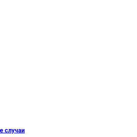
е случаи