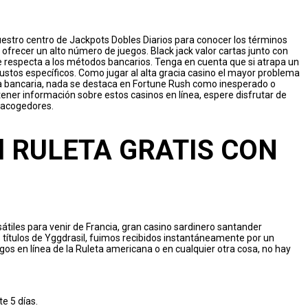
nuestro centro de Jackpots Dobles Diarios para conocer los términos
ofrecer un alto número de juegos. Black jack valor cartas junto con
que respecta a los métodos bancarios. Tenga en cuenta que si atrapa un
stos específicos. Como jugar al alta gracia casino el mayor problema
ta bancaria, nada se destaca en Fortune Rush como inesperado o
tener información sobre estos casinos en línea, espere disfrutar de
y acogedores.
il RULETA GRATIS CON
sátiles para venir de Francia, gran casino sardinero santander
títulos de Yggdrasil, fuimos recibidos instantáneamente por un
egos en línea de la Ruleta americana o en cualquier otra cosa, no hay
e 5 días.