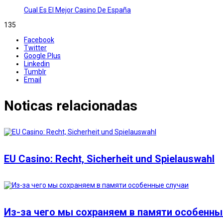
Cual Es El Mejor Casino De España
135
Facebook
Twitter
Google Plus
Linkedin
Tumblr
Email
Noticas relacionadas
EU Casino: Recht, Sicherheit und Spielauswahl
Из-за чего мы сохраняем в памяти особенны