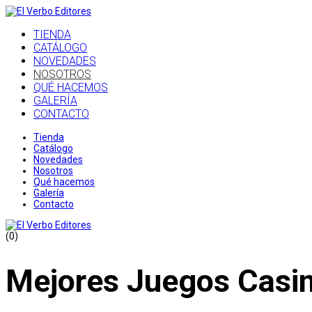
TIENDA
CATÁLOGO
NOVEDADES
NOSOTROS
QUÉ HACEMOS
GALERÍA
CONTACTO
Tienda
Catálogo
Novedades
Nosotros
Qué hacemos
Galería
Contacto
(0)
Mejores Juegos Casin