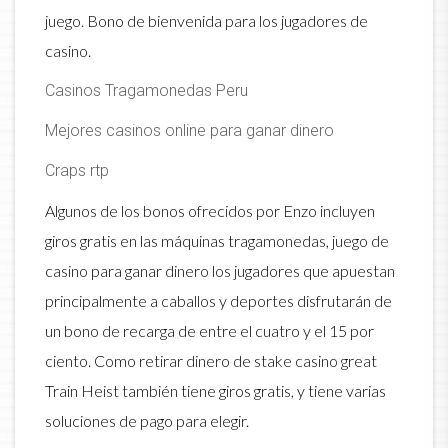
juego. Bono de bienvenida para los jugadores de
casino.
Casinos Tragamonedas Peru
Mejores casinos online para ganar dinero
Craps rtp
Algunos de los bonos ofrecidos por Enzo incluyen
giros gratis en las máquinas tragamonedas, juego de
casino para ganar dinero los jugadores que apuestan
principalmente a caballos y deportes disfrutarán de
un bono de recarga de entre el cuatro y el 15 por
ciento. Como retirar dinero de stake casino great
Train Heist también tiene giros gratis, y tiene varias
soluciones de pago para elegir.