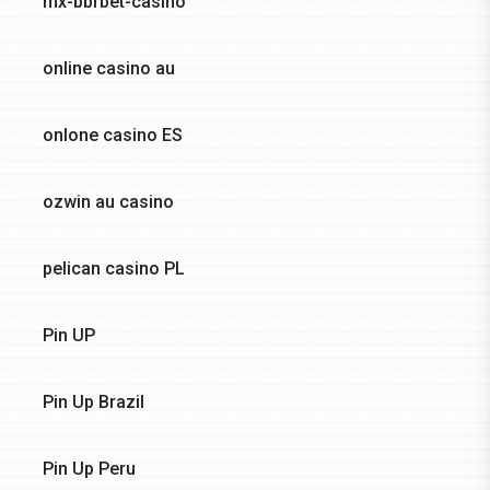
mx-bbrbet-casino
online casino au
onlone casino ES
ozwin au casino
pelican casino PL
Pin UP
Pin Up Brazil
Pin Up Peru