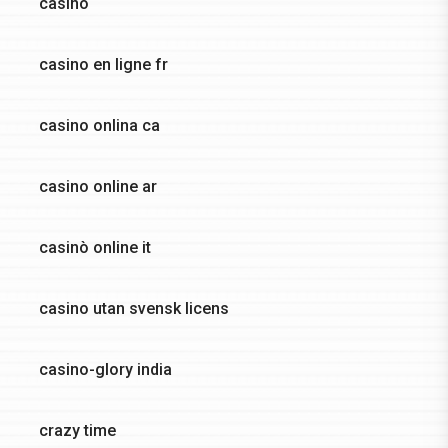
casino
casino en ligne fr
casino onlina ca
casino online ar
casinò online it
casino utan svensk licens
casino-glory india
crazy time