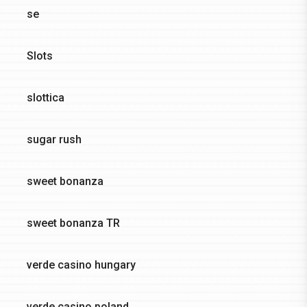
se
Slots
slottica
sugar rush
sweet bonanza
sweet bonanza TR
verde casino hungary
verde casino poland