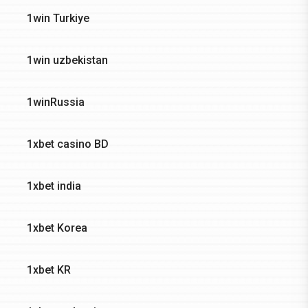
1win Turkiye
1win uzbekistan
1winRussia
1xbet casino BD
1xbet india
1xbet Korea
1xbet KR