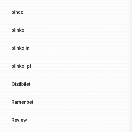
pinco
plinko
plinko in
plinko_pl
Qizilbilet
Ramenbet
Review