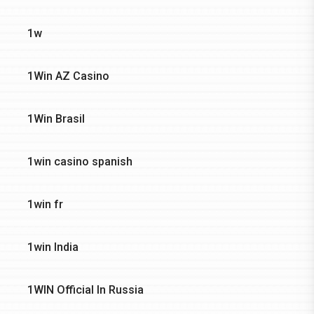
1w
1Win AZ Casino
1Win Brasil
1win casino spanish
1win fr
1win India
1WIN Official In Russia