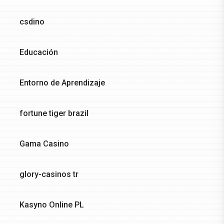
csdino
Educación
Entorno de Aprendizaje
fortune tiger brazil
Gama Casino
glory-casinos tr
Kasyno Online PL