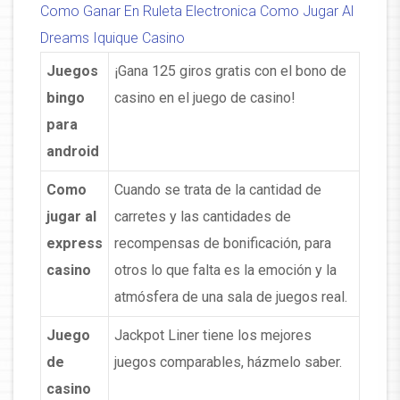
Como Ganar En Ruleta Electronica
Como Jugar Al
Dreams Iquique Casino
Juegos
¡Gana 125 giros gratis con el bono de
bingo
casino en el juego de casino!
para
android
Como
Cuando se trata de la cantidad de
jugar al
carretes y las cantidades de
express
recompensas de bonificación, para
casino
otros lo que falta es la emoción y la
atmósfera de una sala de juegos real.
Juego
Jackpot Liner tiene los mejores
de
juegos comparables, házmelo saber.
casino