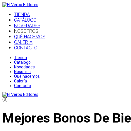
TIENDA
CATÁLOGO
NOVEDADES
NOSOTROS
QUÉ HACEMOS
GALERÍA
CONTACTO
Tienda
Catálogo
Novedades
Nosotros
Qué hacemos
Galería
Contacto
(0)
Mejores Bonos De Bie