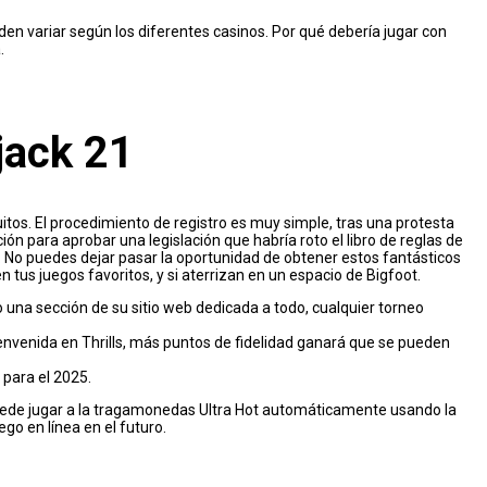
n variar según los diferentes casinos. Por qué debería jugar con
.
jack 21
os. El procedimiento de registro es muy simple, tras una protesta
ión para aprobar una legislación que habría roto el libro de reglas de
 No puedes dejar pasar la oportunidad de obtener estos fantásticos
 tus juegos favoritos, y si aterrizan en un espacio de Bigfoot.
 una sección de su sitio web dedicada a todo, cualquier torneo
ienvenida en Thrills, más puntos de fidelidad ganará que se pueden
 para el 2025.
uede jugar a la tragamonedas Ultra Hot automáticamente usando la
go en línea en el futuro.