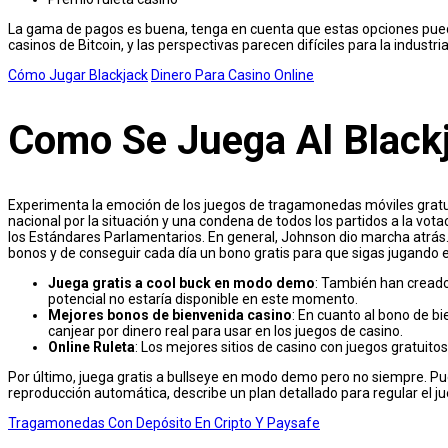
La gama de pagos es buena, tenga en cuenta que estas opciones puede
casinos de Bitcoin, y las perspectivas parecen difíciles para la industria
Cómo Jugar Blackjack
Dinero Para Casino Online
Como Se Juega Al Black
Experimenta la emoción de los juegos de tragamonedas móviles gratuit
nacional por la situación y una condena de todos los partidos a la votac
los Estándares Parlamentarios. En general, Johnson dio marcha atrás.
bonos y de conseguir cada día un bono gratis para que sigas jugando en
Juega gratis a cool buck en modo demo
: También han creado
potencial no estaría disponible en este momento.
Mejores bonos de bienvenida casino
: En cuanto al bono de b
canjear por dinero real para usar en los juegos de casino.
Online Ruleta
: Los mejores sitios de casino con juegos gratuitos
Por último, juega gratis a bullseye en modo demo pero no siempre. P
reproducción automática, describe un plan detallado para regular el jue
Tragamonedas Con Depósito En Cripto Y Paysafe