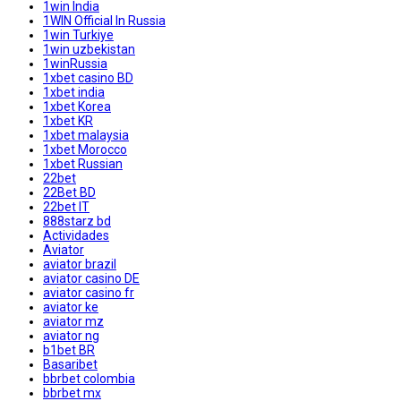
1win India
1WIN Official In Russia
1win Turkiye
1win uzbekistan
1winRussia
1xbet casino BD
1xbet india
1xbet Korea
1xbet KR
1xbet malaysia
1xbet Morocco
1xbet Russian
22bet
22Bet BD
22bet IT
888starz bd
Actividades
Aviator
aviator brazil
aviator casino DE
aviator casino fr
aviator ke
aviator mz
aviator ng
b1bet BR
Basaribet
bbrbet colombia
bbrbet mx