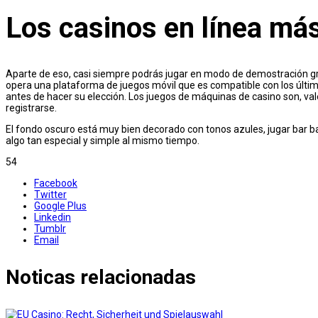
Los casinos en línea má
Aparte de eso, casi siempre podrás jugar en modo de demostración gr
opera una plataforma de juegos móvil que es compatible con los último
antes de hacer su elección. Los juegos de máquinas de casino son, vale
registrarse.
El fondo oscuro está muy bien decorado con tonos azules, jugar bar bar 
algo tan especial y simple al mismo tiempo.
54
Facebook
Twitter
Google Plus
Linkedin
Tumblr
Email
Noticas relacionadas