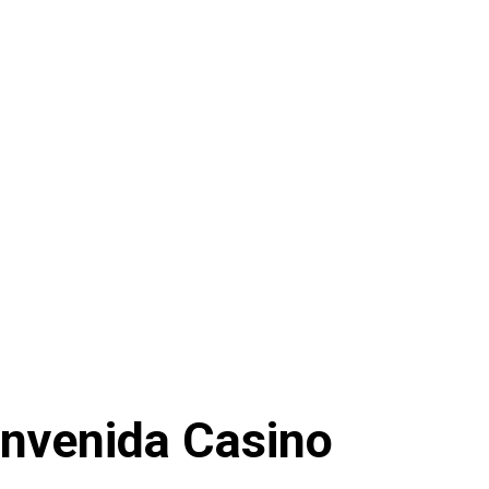
nvenida Casino