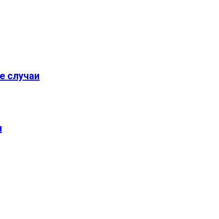
е случаи
ы