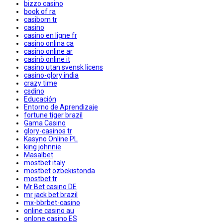
bizzo casino
book of ra
casibom tr
casino
casino en ligne fr
casino onlina ca
casino online ar
casinò online it
casino utan svensk licens
casino-glory india
crazy time
csdino
Educación
Entorno de Aprendizaje
fortune tiger brazil
Gama Casino
glory-casinos tr
Kasyno Online PL
king johnnie
Masalbet
mostbet italy
mostbet ozbekistonda
mostbet tr
Mr Bet casino DE
mr jack bet brazil
mx-bbrbet-casino
online casino au
onlone casino ES