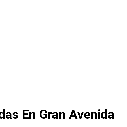
as En Gran Avenida