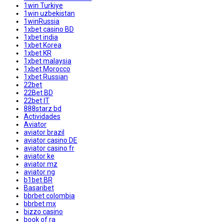
1win Turkiye
1win uzbekistan
1winRussia
1xbet casino BD
1xbet india
1xbet Korea
1xbet KR
1xbet malaysia
1xbet Morocco
1xbet Russian
22bet
22Bet BD
22bet IT
888starz bd
Actividades
Aviator
aviator brazil
aviator casino DE
aviator casino fr
aviator ke
aviator mz
aviator ng
b1bet BR
Basaribet
bbrbet colombia
bbrbet mx
bizzo casino
book of ra