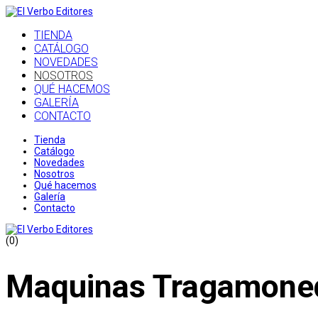
TIENDA
CATÁLOGO
NOVEDADES
NOSOTROS
QUÉ HACEMOS
GALERÍA
CONTACTO
Tienda
Catálogo
Novedades
Nosotros
Qué hacemos
Galería
Contacto
(0)
Maquinas Tragamoned