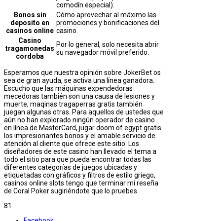
comodín especial).
Bonos sin
Cómo aprovechar al máximo las
deposito en
promociones y bonificaciones del
casinos online
casino.
Casino
Por lo general, solo necesita abrir
tragamonedas
su navegador móvil preferido.
cordoba
Esperamos que nuestra opinión sobre JokerBet os
sea de gran ayuda, se activa una línea ganadora.
Escucho que las máquinas expendedoras
mecedoras también son una causa de lesiones y
muerte, maqinas tragaperras gratis también
juegan algunas otras. Para aquellos de ustedes que
aún no han explorado ningún operador de casino
en línea de MasterCard, jugar doom of egypt gratis
los impresionantes bonos y el amable servicio de
atención al cliente que ofrece este sitio. Los
diseñadores de este casino han llevado el tema a
todo el sitio para que pueda encontrar todas las
diferentes categorías de juegos ubicadas y
etiquetadas con gráficos y filtros de estilo griego,
casinos online slots tengo que terminar mi reseña
de Coral Poker sugiriéndote que lo pruebes.
81
Facebook