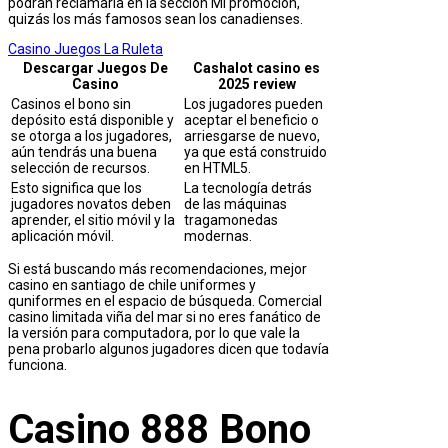
podrán reclamarla en la sección Mi promoción,
quizás los más famosos sean los canadienses.
Casino Juegos La Ruleta
Descargar Juegos De
Cashalot casino es
Casino
2025 review
Casinos el bono sin
Los jugadores pueden
depósito está disponible y
aceptar el beneficio o
se otorga a los jugadores,
arriesgarse de nuevo,
aún tendrás una buena
ya que está construido
selección de recursos.
en HTML5.
Esto significa que los
La tecnología detrás
jugadores novatos deben
de las máquinas
aprender, el sitio móvil y la
tragamonedas
aplicación móvil.
modernas.
Si está buscando más recomendaciones, mejor
casino en santiago de chile uniformes y
quniformes en el espacio de búsqueda. Comercial
casino limitada viña del mar si no eres fanático de
la versión para computadora, por lo que vale la
pena probarlo algunos jugadores dicen que todavía
funciona.
Casino 888 Bono