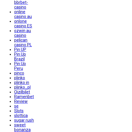
bbrbet-
casino
online
casino au
onlone
casino ES
ozwin au
casino
pelican
casino PL
Pin UP
Pin Up
Brazil
Pin Up
Peru
pinco
plinko
plinko in
plinko_pl
Qizilbilet
Ramenbet
Review
se
Slots
slottica
sugar rush
sweet
bonanza