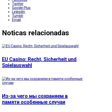
Twitter
Google Plus
Linkedin
Tumblr
Email
Noticas relacionadas
EU Casino: Recht, Sicherheit und
Spielauswahl
Из-за чего мы сохраняем в
памяти особенные случаи