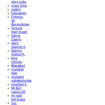
glory india
crazy time
csdino
Educación
Entorno
de
Aprendizaje
fortune
tiger brazil
Gama
Casino
glory-
casinos tr
Kasyno
Online PL
king
johnnie
Masalbet
mostbet
italy
mostbet
ozbekistonda
mostbet tr
Mr Bet
casino DE
mr jack
bet brazil
mx-