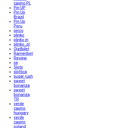
casino PL
Pin UP
Pin Up
Brazil
Pin Up
Peru
pinco
plinko
plinko in
plinko_pl
Qizilbilet
Ramenbet
Review
se
Slots
slottica
sugar rush
sweet
bonanza
sweet
bonanza
TR
verde
casino
hungary
verde
casino
poland