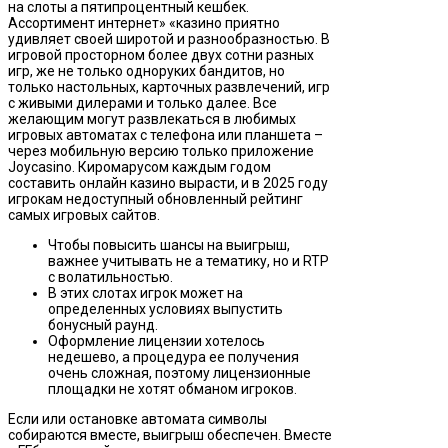
на слоты а пятипроцентный кешбек.
Ассортимент интернет» «казино приятно
удивляет своей широтой и разнообразностью. В
игровой просторном более двух сотни разных
игр, же не только одноруких бандитов, но
только настольных, карточных развлечений, игр
с живыми дилерами и только далее. Все
желающим могут развлекаться в любимых
игровых автоматах с телефона или планшета –
через мобильную версию только приложение
Joycasino. Киромарусом каждым годом
составить онлайн казино вырасти, и в 2025 году
игрокам недоступный обновленный рейтинг
самых игровых сайтов.
Чтобы повысить шансы на выигрыш,
важнее учитывать не а тематику, но и RTP
с волатильностью.
В этих слотах игрок может на
определенных условиях выпустить
бонусный раунд.
Оформление лицензии хотелось
недешево, а процедура ее получения
очень сложная, поэтому лицензионные
площадки не хотят обманом игроков.
Если или остановке автомата символы
собираются вместе, выигрыш обеспечен. Вместе