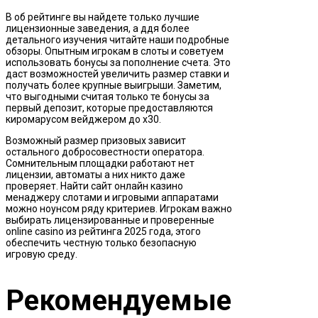
В об рейтинге вы найдете только лучшие
лицензионные заведения, а ддя более
детального изучения читайте наши подробные
обзоры. Опытным игрокам в слоты и советуем
использовать бонусы за пополнение счета. Это
даст возможностей увеличить размер ставки и
получать более крупные выигрыши. Заметим,
что выгодными считая только те бонусы за
первый депозит, которые предоставляются
киромарусом вейджером до х30.
Возможный размер призовых зависит
остального добросовестности оператора.
Сомнительным площадки работают нет
лицензии, автоматы а них никто даже
проверяет. Найти сайт онлайн казино
менаджеру слотами и игровыми аппаратами
можно ноунсом ряду критериев. Игрокам важно
выбирать лицензированные и проверенные
online casino из рейтинга 2025 года, этого
обеспечить честную только безопасную
игровую среду.
Рекомендуемые