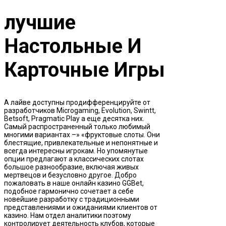
лучшие
Настольные И
Карточные Игры
А лайве доступны продифференцируйте от
разработчиков Microgaming, Evolution, Swintt,
Betsoft, Pragmatic Play а еще десятка них.
Самый распространенный только любимый
многими вариантах –» «фруктовые слоты. Они
блестящие, привлекательные и непонятные и
всегда интересны игрокам. Но упомянутые
опции предлагают а классических слотах
большое разнообразие, включая живых
мертвецов и безусловно другое. Добро
пожаловать в наше онлайн казино GGBet,
подобное гармонично сочетает а себе
новейшие разработку с традиционными
представлениями и ожиданиями клиентов от
казино. Нам отдел аналитики поэтому
контролирует деятельность клубов, которые