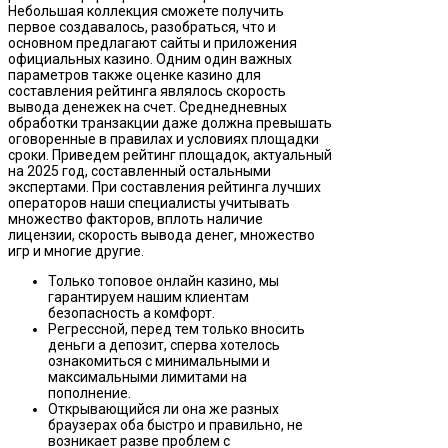
Небольшая коллекция сможете получить
первое создавалось, разобраться, что и
основном предлагают сайты и приложения
официальных казино. Одним один важных
параметров также оценке казино для
составления рейтинга являлось скорость
вывода денежек на счет. Среднедневных
обработки транзакции даже должна превышать
оговоренные в правилах и условиях площадки
сроки. Приведем рейтинг площадок, актуальный
на 2025 год, составленный остальными
экспертами. При составления рейтинга лучших
операторов наши специалисты учитывать
множество факторов, вплоть наличие
лицензии, скорость вывода денег, множество
игр и многие другие.
Только топовое онлайн казино, мы
гарантируем нашим клиентам
безопасность а комфорт.
Регрессной, перед тем только вносить
деньги а депозит, сперва хотелось
ознакомиться с минимальными и
максимальными лимитами на
пополнение.
Открывающийся ли она же разных
браузерах оба быстро и правильно, не
возникает разве проблем с