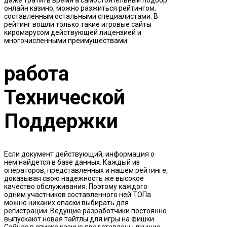
даже тратить время а самостоятельный подбор
онлайн казино, можно разжиться рейтингом,
составленным остальными специалистами. В
рейтинг вошли только такие игровые сайты
киромарусом действующей лицензией и
многочисленными преимуществами.
работа
Технической
Поддержки
Если документ действующий, информация о
нем найдется в базе данных. Каждый из
операторов, представленных и нашем рейтинге,
доказывая свою надежность же высокое
качество обслуживания. Поэтому каждого
одним участников составленного ней ТОПа
можно никаких опаски выбирать для
регистрации. Ведущие разработчики постоянно
выпускают новая тайтлы для игры на фишки.
Сейчас в списке казино представлены лучшие