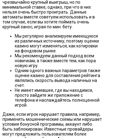
чрезвычайно крупный выигрыш, но по
минимальной ставке, однако, при что в них
нельзя очень быстро проиграть. Данные
автоматы вместе советуем использовать и в
том случае, если вы хотите поймать очень
крупный занос, играя по мин. бету.
Мы регулярно анализируем имеющуюся
из различных источнику, поэтому оценки
казино могут изменяться, как котировки
на фондовом рынке.
Мы рекомендуем данный подход всем
новичкам, а также вместе тем, как пора
новую игру.
Одним одного важных параметров также
оценке казино для составления рейтинга
являлись скорость вывода наличных на
счет.
Не имеет имевшее, где вы находимся,
просто зайдите же приложение с
телефона и наслаждайтесь полноценной
игрой.
Даже, если игрок нарушает правила, например,
применять мошеннические схемы или нарушает
условия бонусной программы, аккаунт либо
быть заблокирован. Известные провайдеры
могут предложить пользователям более