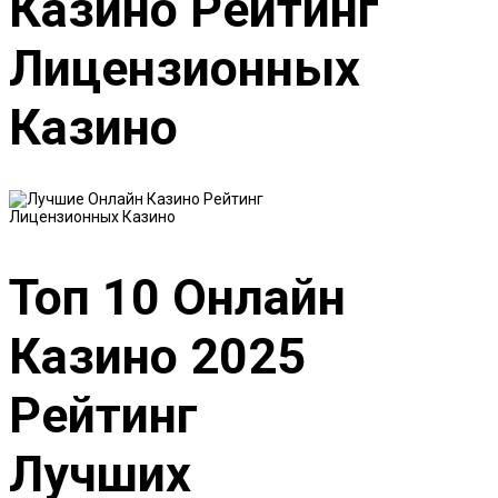
Казино Рейтинг
Лицензионных
Казино
Топ 10 Онлайн
Казино 2025
Рейтинг
Лучших