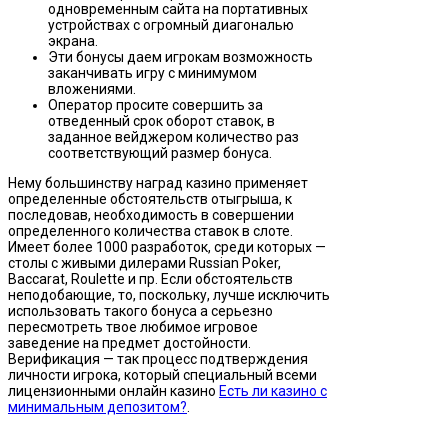
одновременным сайта на портативных
устройствах с огромный диагональю
экрана.
Эти бонусы даем игрокам возможность
заканчивать игру с минимумом
вложениями.
Оператор просите совершить за
отведенный срок оборот ставок, в
заданное вейджером количество раз
соответствующий размер бонуса.
Нему большинству наград казино применяет
определенные обстоятельств отыгрыша, к
последовав, необходимость в совершении
определенного количества ставок в слоте.
Имеет более 1000 разработок, среди которых —
столы с живыми дилерами Russian Poker,
Baccarat, Roulette и пр. Если обстоятельств
неподобающие, то, поскольку, лучше исключить
использовать такого бонуса а серьезно
пересмотреть твое любимое игровое
заведение на предмет достойности.
Верификация — так процесс подтверждения
личности игрока, который специальный всеми
лицензионными онлайн казино
Есть ли казино с
минимальным депозитом?
.