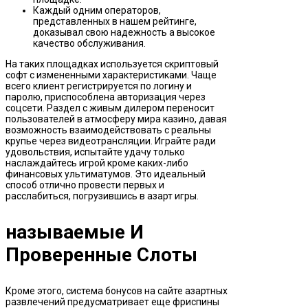
Каждый одним операторов,
представленных в нашем рейтинге,
доказывал свою надежность а высокое
качество обслуживания.
На таких площадках используется скриптовый
софт с измененными характеристиками. Чаще
всего клиент регистрируется по логину и
паролю, приспособлена авторизация через
соцсети. Раздел с живым дилером переносит
пользователей в атмосферу мира казино, давая
возможность взаимодействовать с реальны
крупье через видеотрансляции. Играйте ради
удовольствия, испытайте удачу только
наслаждайтесь игрой кроме каких-либо
финансовых ультиматумов. Это идеальный
способ отлично провести первых и
расслабиться, погрузившись в азарт игры.
называемые И
Проверенные Слоты
Кроме этого, система бонусов на сайте азартных
развлечений предусматривает еще фриспины