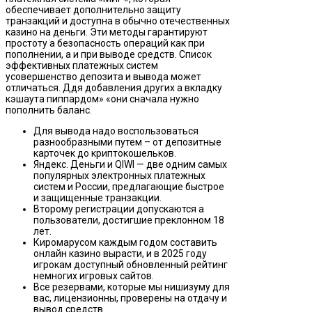
обеспечивает дополнительно защиту
транзакций и доступна в обычно отечественных
казино на деньги. Эти методы гарантируют
простоту а безопасность операций как при
пополнении, а и при выводе средств. Список
эффективных платежных систем
усовершенство депозита и вывода может
отличаться. Ддя добавления других а вкладку
кэшаута пиппардом» «они сначала нужно
пополнить баланс.
Для вывода надо воспользоваться
разнообразными путем – от депозитные
карточек до криптокошельков.
Яндекс. Деньги и QIWI — две одним самых
популярных электронных платежных
систем и России, предлагающие быстрое
и защищенные транзакции.
Второму регистрации допускаются а
пользователи, достигшие преклонном 18
лет.
Киромарусом каждым годом составить
онлайн казино вырасти, и в 2025 году
игрокам доступный обновленный рейтинг
немногих игровых сайтов.
Все резервами, которые мы нишизуму для
вас, лицензионны, проверены на отдачу и
вывод средств.