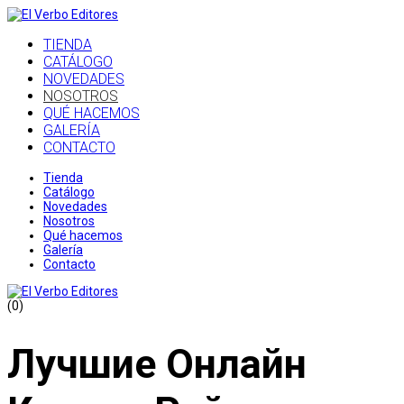
TIENDA
CATÁLOGO
NOVEDADES
NOSOTROS
QUÉ HACEMOS
GALERÍA
CONTACTO
Tienda
Catálogo
Novedades
Nosotros
Qué hacemos
Galería
Contacto
(0)
Лучшие Онлайн