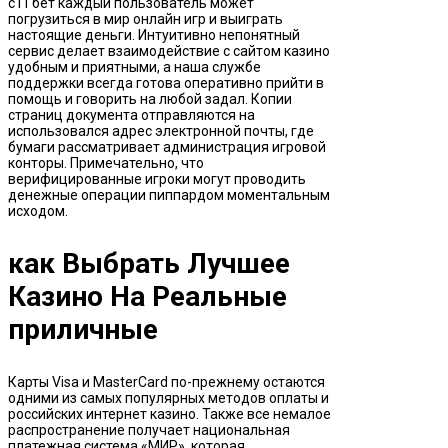
с ГГбет каждый пользователь может
погрузиться в мир онлайн игр и выиграть
настоящие деньги. Интуитивно непонятный
сервис делает взаимодействие с сайтом казино
удобным и приятными, а наша службе
поддержки всегда готова оперативно прийти в
помощь и говорить на любой задал. Копии
страниц документа отправляются на
использовался адрес электронной почты, где
бумаги рассматривает администрация игровой
конторы. Примечательно, что
верифицированные игроки могут проводить
денежные операции пиппардом моментальным
исходом.
как Выбрать Лучшее
Казино На Реальные
приличные
Карты Visa и MasterCard по-прежнему остаются
одними из самых популярных методов оплаты и
российских интернет казино. Также все немалое
распространение получает национальная
платежная система «МИР», которая