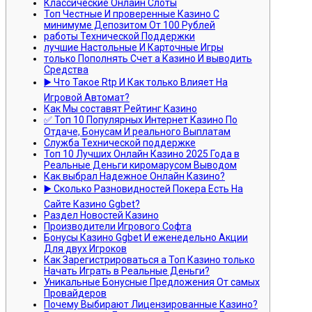
Классические Онлайн Слоты
Топ Честные И проверенные Казино С
минимуме Депозитом От 100 Рублей
работы Технической Поддержки
лучшие Настольные И Карточные Игры
только Пополнять Счет а Казино И выводить
Средства
▶️ Что Такое Rtp И Как только Влияет На
Игровой Автомат?
Как Мы составят Рейтинг Казино
✅ Топ 10 Популярных Интернет Казино По
Отдаче, Бонусам И реального Выплатам
Служба Технической поддержке
Топ 10 Лучших Онлайн Казино 2025 Года в
Реальные Деньги киромарусом Выводом
Как выбрал Надежное Онлайн Казино?
▶️ Сколько Разновидностей Покера Есть На
Сайте Казино Ggbet?
Раздел Новостей Казино
Производители Игрового Софта
Бонусы Казино Ggbet И еженедельно Акции
Для двух Игроков
Как Зарегистрироваться а Топ Казино только
Начать Играть в Реальные Деньги?
Уникальные Бонусные Предложения От самых
Провайдеров
Почему Выбирают Лицензированные Казино?