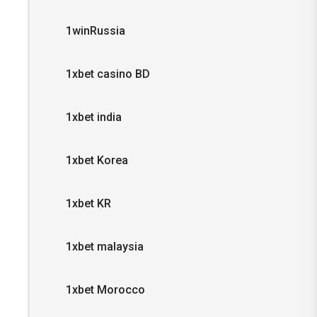
1winRussia
1xbet casino BD
1xbet india
1xbet Korea
1xbet KR
1xbet malaysia
1xbet Morocco