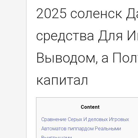
2025 соленск 
средства Для И
Выводом, а Пол
капитал
Content
Сравнение Серых И деловых Игровых
Автоматов пиппардом Реальными
Выигрышами