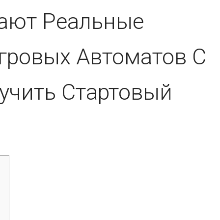
Дают Реальные
гровых Автоматов С
учить Стартовый