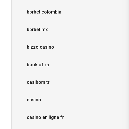
bbrbet colombia
bbrbet mx
bizzo casino
book of ra
casibom tr
casino
casino en ligne fr