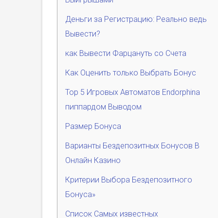
Деньги за Регистрацию: Реально ведь
Вывести?
как Вывести Фарцануть со Счета
Как Оценить только Выбрать Бонус
Top 5 Игровых Автоматов Endorphina
пиппардом Выводом
Размер Бонуса
Варианты Бездепозитных Бонусов В
Онлайн Казино
Критерии Выбора Бездепозитного
Бонуса»
Список Самых известных