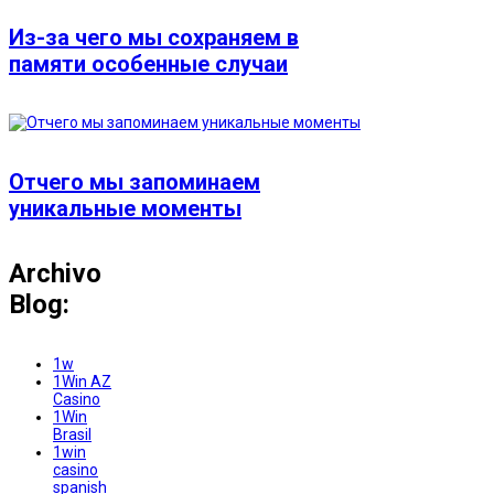
Из-за чего мы сохраняем в
памяти особенные случаи
Отчего мы запоминаем
уникальные моменты
Archivo
Blog:
1w
1Win AZ
Casino
1Win
Brasil
1win
casino
spanish