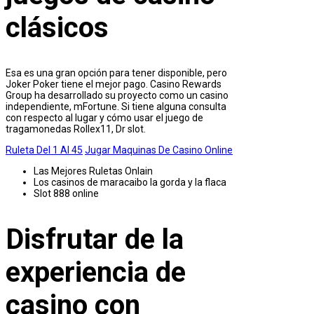
clásicos
Esa es una gran opción para tener disponible, pero
Joker Poker tiene el mejor pago. Casino Rewards
Group ha desarrollado su proyecto como un casino
independiente, mFortune. Si tiene alguna consulta
con respecto al lugar y cómo usar el juego de
tragamonedas Rollex11, Dr slot.
Ruleta Del 1 Al 45
Jugar Maquinas De Casino Online
Las Mejores Ruletas Onlain
Los casinos de maracaibo la gorda y la flaca
Slot 888 online
Disfrutar de la
experiencia de
casino con