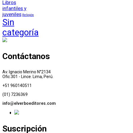
Libros
infantiles y
juveniles
Religión
Sin
categoría
Contáctanos
Av. Ignacio Merino N°2134
Ofic.301 - Lince. Lima, Perú.
+51 960140511
(01) 7236369
info@elverboeditores.com
Suscripción