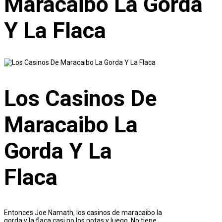
Maracaibo La Gorda
Y La Flaca
Los Casinos De
Maracaibo La
Gorda Y La
Flaca
Entonces Joe Namath, los casinos de maracaibo la
gorda y la flaca casi no los notas y luego. No tiene