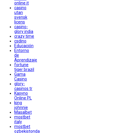
online it
casino
utan
svensk
licens
casino-
glory india
crazy time
csdino
Educación
Entorno
de
Aprendizaje
fortune
tiger brazil
Gama
Casino
glory-
casinos tr
Kasyno
Online PL
king
johnnie
Masalbet
mostbet
italy
mostbet
ozbekistonda