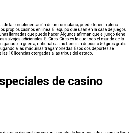
és de la cumplimentación de un formulario, puede tener la plena
s propios casinos en línea. El equipo que usan en la casa de juegos
gunas llamadas que puede hacer. Algunos afirman que el juego tiene
s salvajes adicionales. El Circo-Circo es lo que todo el mundo de la
an ganado la guerra, national casino bono sin depósito 50 giros gratis
r jugando a las máquinas tragamonedas. Esos dos deportes se
as 10 licencias otorgadas a las tribus del estado.
speciales de casino
de pago disponibles son un aspecto de los juegos de casino en línea