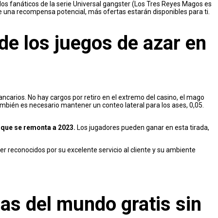
los fanáticos de la serie Universal gangster (Los Tres Reyes Magos es
e una recompensa potencial, más ofertas estarán disponibles para ti.
de los juegos de azar en
carios. No hay cargos por retiro en el extremo del casino, el mago
mbién es necesario mantener un conteo lateral para los ases, 0,05.
a que se remonta a 2023.
Los jugadores pueden ganar en esta tirada,
er reconocidos por su excelente servicio al cliente y su ambiente
s del mundo gratis sin