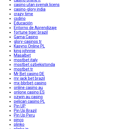
casinò online it
casino utan svensk licens
casino-glory india
crazy time
csdino
Educación
Entorno de Aprendizaje
fortune tiger brazil
Gama Casino
glory-casinos tr
Kasyno Online PL
king johnnie
Masalbet
mostbet italy
mostbet ozbekistonda
mostbet tr
Mr Bet casino DE
mr jack bet brazil
mx-bbrbet-casino
online casino au
onlone casino ES
ozwin au casino
pelican casino PL
Pin UP
Pin Up Brazil
Pin Up Peru
pinco
plinko