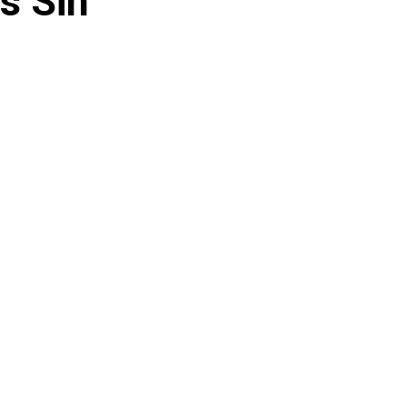
s Sin