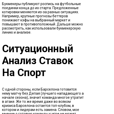
Букмекеры публикуют роспись на футбольные
поединки конца до их старта. Предложенные
котировки меняются из-за разных ситуациях.
Например, крупные прогнозы беттеров
понижают кэфы на выбранный маркет и
повышают в противоположный. Дальше можно
рассмотреть, как использовали букмекерскую
линию и анализе.
Ситуационный
Анализ Ставок
На Спорт
С одной стороны, если Барселона готовится
нему матчу без Депая (лучшего нападающего а
начале сезона), значит команда многое утратит
в атаке. Же то же время даже во всяком
кризиса Барселона остается топ-клубом, в
котором и лидерам есть замена. Словом, мое
мнение о готовую команды к игре не может