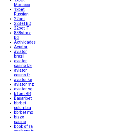
Morocco
1xbet
Russian
22bet
22Bet BD
22bet IT
888starz
bd
Actividades
Aviator
aviator
brazil
aviator
casino DE
aviator
casino fr
aviator ke
aviator mz
aviator ng
b1bet BR
Basaribet
bbrbet
colombia
bbrbet mx
bizzo
casino
book of ra
casibom tr