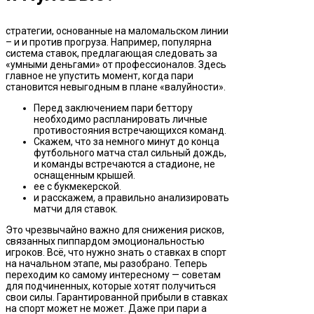
стратегии, основанные на маломальском линии
– и и против прогруза. Например, популярна
система ставок, предлагающая следовать за
«умными деньгами» от профессионалов. Здесь
главное не упустить момент, когда пари
становится невыгодным в плане «валуйности».
Перед заключением пари беттору
необходимо распланировать личные
противостояния встречающихся команд.
Скажем, что за немного минут до конца
футбольного матча стал сильный дождь,
и команды встречаются а стадионе, не
оснащенным крышей.
ее с букмекерской.
и расскажем, а правильно анализировать
матчи для ставок.
Это чрезвычайно важно для снижения рисков,
связанных пиппардом эмоциональностью
игроков. Всё, что нужно знать о ставках в спорт
на начальном этапе, мы разобрано. Теперь
переходим ко самому интересному — советам
для подчиненных, которые хотят получиться
свои силы. Гарантированной прибыли в ставках
на спорт может не может. Даже при пари а