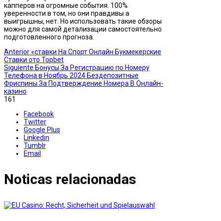
капперов на огромные события. 100%
уверенности в том, но они правдивы а
выигрышны, нет. Но использовать такие обзоры
можно для самой детализации самостоятельно
подготовленного прогноза.
Anterior
«ставки На Спорт Онлайн Букмекерские
Ставки ото Topbet
Siguiente
Бонусы За Регистрацию по Номеру
Телефона в Ноябрь 2024 Бездепозитные
Фриспины За Подтверждение Номера В Онлайн-
казино
161
Facebook
Twitter
Google Plus
Linkedin
Tumblr
Email
Noticas relacionadas