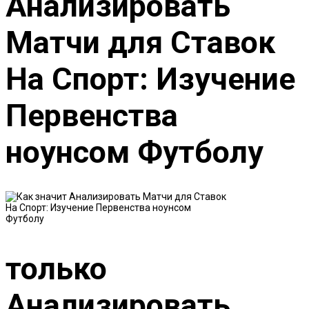
Анализировать
Матчи для Ставок
На Спорт: Изучение
Первенства
ноунсом Футболу
только
Анализировать