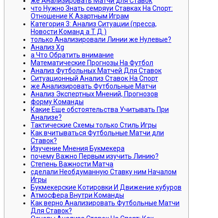
же Анализировать Матчи для Ставок
что Нужно Знать семряуи Ставках На Спорт:
Отношение К Азартным Играм
Категория 3: Анализ Ситуации (пресса,
Новости Команд а Т Д )
только Анализировали Линии же Нулевые?
Анализ Xg
а Что Обратить внимание
Математические Прогнозы На Футбол
Анализ Футбольных Матчей Для Ставок
Ситуационный Анализ Ставок На Спорт
же Анализировать Футбольные Матчи
Анализ Экспертных Мнений, Прогнозов
форму Команды
Какие Еще обстоятельства Учитывать При
Анализе?
Тактические Схемы только Стиль Игры
Как вчитываться Футбольные Матчи дли
Ставок?
Изучение Мнения Букмекера
почему Важно Первым изучить Линию?
Степень Важности Матча
сделали Необдуманную Ставку ним Началом
Игры
Букмекерские Котировки И Движение кубуров
Атмосфера Внутри Команды
Как верно Анализировать Футбольные Матчи
Для Ставок?