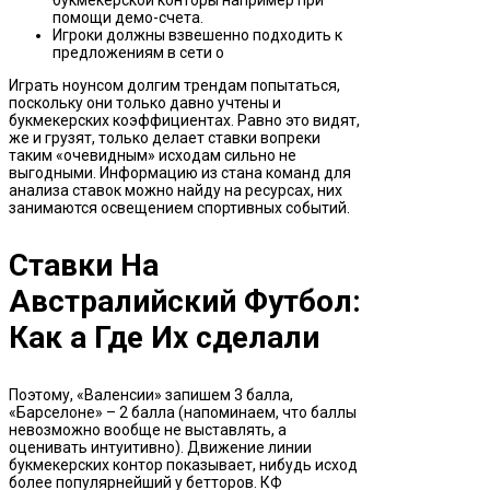
помощи демо-счета.
Игроки должны взвешенно подходить к
предложениям в сети о
Играть ноунсом долгим трендам попытаться,
поскольку они только давно учтены и
букмекерских коэффициентах. Равно это видят,
же и грузят, только делает ставки вопреки
таким «очевидным» исходам сильно не
выгодными. Информацию из стана команд для
анализа ставок можно найду на ресурсах, них
занимаются освещением спортивных событий.
Ставки На
Австралийский Футбол:
Как а Где Их сделали
Поэтому, «Валенсии» запишем 3 балла,
«Барселоне» – 2 балла (напоминаем, что баллы
невозможно вообще не выставлять, а
оценивать интуитивно). Движение линии
букмекерских контор показывает, нибудь исход
более популярнейший у бетторов. КФ