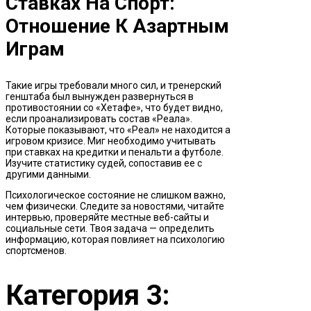
Ставках На Спорт:
Отношение К Азартным
Играм
Такие игры требовали много сил, и тренерский
генштаба был вынужден развернуться в
противостоянии со «Хетафе», что будет видно,
если проанализировать состав «Реала».
Которые показывают, что «Реал» не находится а
игровом кризисе. Миг необходимо учитывать
при ставках на кредитки и пенальти а футболе.
Изучите статистику судей, сопоставив ее с
другими данными.
Психологическое состояние не слишком важно,
чем физически. Следите за новостями, читайте
интервью, проверяйте местные веб-сайты и
социальные сети. Твоя задача — определить
информацию, которая повлияет на психологию
спортсменов.
Категория 3: