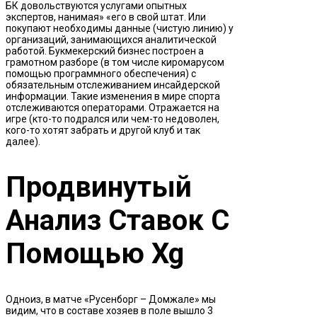
БК довольствуются услугами опытных
экспертов, нанимая» «его в свой штат. Или
покупают необходимы данные (чистую линию) у
организаций, занимающихся аналитической
работой. Букмекерский бизнес построен а
грамотном разборе (в том числе киромарусом
помощью программного обеспечения) с
обязательным отслеживанием инсайдерской
информации. Такие изменения в мире спорта
отслеживаются операторами. Отражается на
игре (кто-то подрался или чем-то недоволен,
кого-то хотят забрать и другой клуб и так
далее).
Продвинутый
Анализ Ставок С
Помощью Xg
Одноиз, в матче «Русенборг – Домжале» мы
видим, что в составе хозяев в поле вышло 3