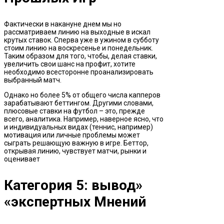
Фактически в накануне днем мы но
рассматриваем линию на выходные в искал
крутых ставок. Сперва уже в ужином в субботу
стоим линию на воскресенье и понедельник.
Таким образом для того, чтобы, делая ставки,
увеличить свои шанс на профит, хотите
необходимо всесторонне проанализировать
выбранный матч.
Однако но более 5% от общего числа капперов
зарабатывают беттингом. Другими словами,
плюсовые ставки на футбол – это, прежде
всего, аналитика. Например, наверное ясно, что
и индивидуальных видах (теннис, например)
мотивация или личные проблемы может
сыграть решающую важную в игре. Беттор,
открывая линию, чувствует матчи, рынки и
оценивает
Категория 5: вывод»
«экспертных Мнений