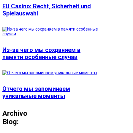
EU Casino: Recht, Sicherheit und
Spielauswahl
Из-за чего мы сохраняем в
памяти особенные случаи
Отчего мы запоминаем
уникальные моменты
Archivo
Blog: