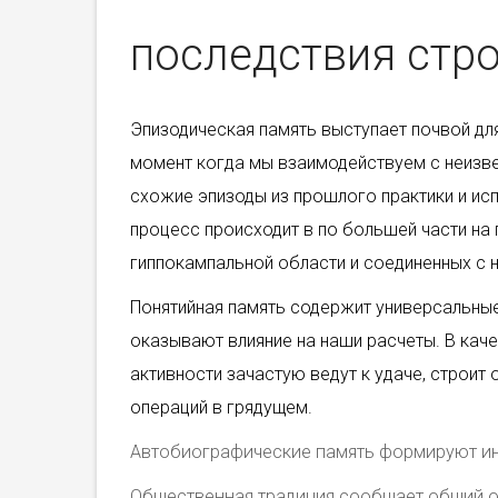
последствия стр
Эпизодическая память выступает почвой для
момент когда мы взаимодействуем с неизве
схожие эпизоды из прошлого практики и исп
процесс происходит в по большей части на
гиппокампальной области и соединенных с 
Понятийная память содержит универсальные
оказывают влияние на наши расчеты. В каче
активности зачастую ведут к удаче, строи
операций в грядущем.
Автобиографические память формируют ин
Общественная традиция сообщает общий о