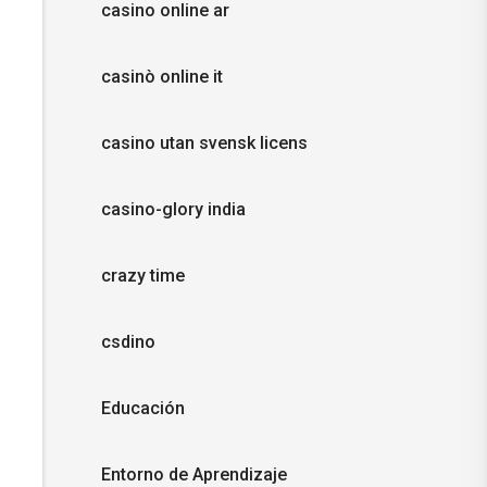
casino online ar
casinò online it
casino utan svensk licens
casino-glory india
crazy time
csdino
Educación
Entorno de Aprendizaje