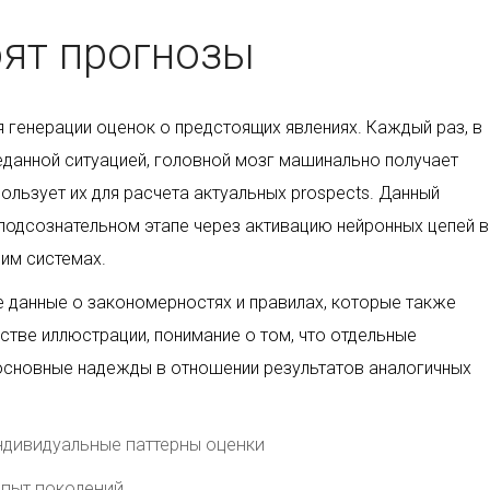
оят прогнозы
 генерации оценок о предстоящих явлениях. Каждый раз, в
данной ситуацией, головной мозг машинально получает
ользует их для расчета актуальных prospects. Данный
 подсознательном этапе через активацию нейронных цепей в
ним системах.
 данные о закономерностях и правилах, которые также
стве иллюстрации, понимание о том, что отдельные
т основные надежды в отношении результатов аналогичных
дивидуальные паттерны оценки
пыт поколений