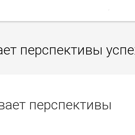
ÁLOGO
NOVEDADES
NOSOTROS
QUÉ HACEMOS
ает перспективы успе
вает перспективы