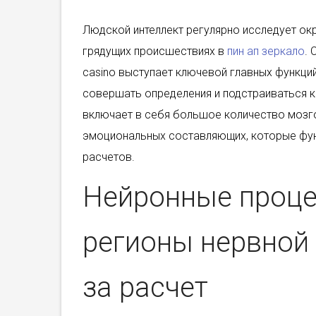
Людской интеллект регулярно исследует ок
грядущих происшествиях в
пин ап зеркало
. 
casino выступает ключевой главных функци
совершать определения и подстраиваться 
включает в себя большое количество мозг
эмоциональных составляющих, которые фун
расчетов.
Нейронные проце
регионы нервной
за расчет