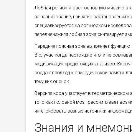
Лобная регион играет основную миссию в х
за планирование, принятие постановлений и
специализируется на логическом исследован
передненижняя лобная зона синтезирует э
Передняя поясная зона выполняет функцию 
В случае когда настоящие итоги не совпада
модификации предстоящих анализов. Височ
создают подход к эпизодической памяти, д
текущих оценок.
Верхняя кора участвует в геометрическом 
того как головной мозг рассчитывает возмо
интегрировать разные источники информаци
Знания и мнемон