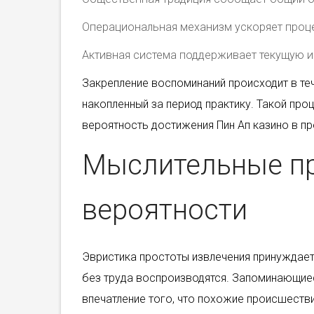
Операциональная механизм ускоряет про
Активная система поддерживает текущую 
Закрепление воспоминаний происходит в теч
накопленный за период практику. Такой проц
вероятность достижения Пин Ап казино в п
Мыслительные пр
вероятности
Эвристика простоты извлечения принуждает
без труда воспроизводятся. Запоминающи
впечатление того, что похожие происшестви