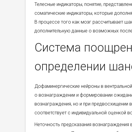
Телесные индикаторы, понятие, представл
соматические индикаторы, которые дополня
В процессе того как мозг рассчитывает шан
дополнительную данные о возможных после
Система поощрени
определении шан
Дофаминергические нейроны в вентральной 
о вознаграждении и формировании ожиданий
вознаграждения, но и при предвосхищении 
соответствует с индивидуальной оценкой в
Неточность предсказания вознаграждения во