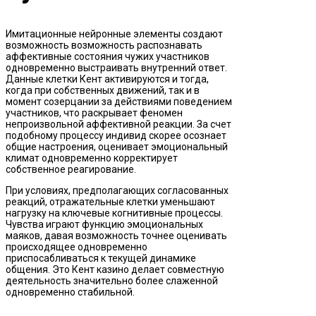
Имитационные нейронные элементы создают
возможность возможность распознавать
аффективные состояния чужих участников
одновременно выстраивать внутренний ответ.
Данные клетки Кент активируются и тогда,
когда при собственных движений, так и в
момент созерцании за действиями поведением
участников, что раскрывает феномен
непроизвольной аффективной реакции. За счет
подобному процессу индивид скорее осознает
общие настроения, оценивает эмоциональный
климат одновременно корректирует
собственное реагирование.
При условиях, предполагающих согласованных
реакций, отражательные клетки уменьшают
нагрузку на ключевые когнитивные процессы.
Чувства играют функцию эмоциональных
маяков, давая возможность точнее оценивать
происходящее одновременно
приспосабливаться к текущей динамике
общения. Это Кент казино делает совместную
деятельность значительно более слаженной
одновременно стабильной.