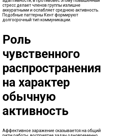
адаптивности, в противовес этому повышенный
стресс делает членов группы излишне
аккуратными и ослабляет среднюю активность.
Подобные паттерны Кент формируют
долгосрочный тип коммуникации.
Роль
чувственного
распространения
на характер
обычную
активность
Аффективное заражение сказывается на общий
ритм работы, восприятие задач одновременно