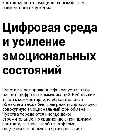
контролировать эмоциональным фоном
совместного окружения.
Цифровая среда
и усиление
эмоциональных
состояний
Чувственное заражение фиксируется в том
числе в цифровых коммуникаций. Небольшие
тексты, комментарии, изобразительные
объекты а также быстрые реакции формируют
совокупную эмоциональный фон обмена.
Чувства передаются иногда даже
стремительнее, по сравнению с при прямом
контакте, так как онлайн платформа
подчеркивает фокус на ярких реакциях.