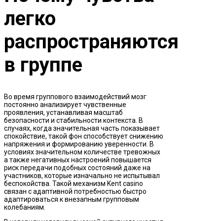
легко
распространяются
в группе
Во время группового взаимодействий мозг
постоянно анализирует чувственные
проявления, устанавливая масштаб
безопасности и стабильности контекста. В
случаях, когда значительная часть показывает
спокойствие, такой фон способствует снижению
напряжения и формированию уверенности. В
условиях значительном количестве тревожных
а также негативных настроений повышается
риск передачи подобных состояний даже на
участников, которые изначально не испытывал
беспокойства. Такой механизм Kent casino
связан с адаптивной потребностью быстро
адаптироваться к внезапным групповым
колебаниям.