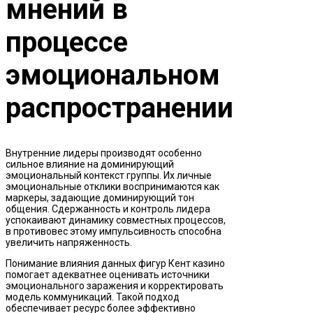
мнений в
процессе
эмоциональном
распространении
Внутренние лидеры производят особенно
сильное влияние на доминирующий
эмоциональный контекст группы. Их личные
эмоциональные отклики воспринимаются как
маркеры, задающие доминирующий тон
общения. Сдержанность и контроль лидера
успокаивают динамику совместных процессов,
в противовес этому импульсивность способна
увеличить напряженность.
Понимание влияния данных фигур Кент казино
помогает адекватнее оценивать источники
эмоционального заражения и корректировать
модель коммуникаций. Такой подход
обеспечивает ресурс более эффективно