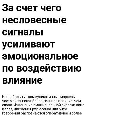
За счет чего
несловесные
сигналы
усиливают
эмоциональное
по воздействию
влияние
Невербальные коммуникативные маркеры
часто оказывают более сильное влияние, чем
слова. Изменение эмоциональной окраски лица
и глаз, движения рук, осанка или ритм
говорения распознаются оперативнее и более