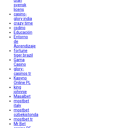
utan
svensk
licens
casino-
glory india
crazy time
csdino
Educación
Entorno
de
Aprendizaje
fortune
tiger brazil
Gama
Casino
glory-
casinos tr
Kasyno
Online PL
king
johnnie
Masalbet
mostbet
italy
mostbet
ozbekistonda
mostbet tr
Mr Bet