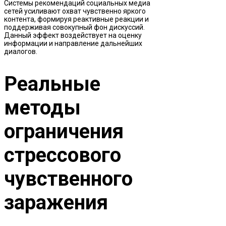
Системы рекомендаций социальных медиа
сетей усиливают охват чувственно яркого
контента, формируя реактивные реакции и
поддерживая совокупный фон дискуссий.
Данный эффект воздействует на оценку
информации и направление дальнейших
диалогов.
Реальные
методы
ограничения
стрессового
чувственного
заражения