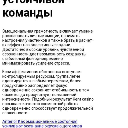
команды
Эмоциональная грамотность включает умение
распознавать личные эмоции, понимать
настроения участников а также брать в расчет
их эффект на коллективные задачи.
Достаточно высокий уровень чувственной
осознанности дает возможность сохранять
стабильный фон одновременно
минимизировать усиление стресса.
Если аффективная обстановка выступает
контролируемым ресурсом, группа легче
адаптируется к любым переменам, более
продуктивно распределяет фокус
одновременно сохраняет стабильность в том
числе когда присутствует повышенной
интенсивности. Подобный результат Kent casino
повышает качество совместной работы
одновременно способствует продолжительной
слаженности.
Anterior
Как эмоциональные состояния
усиливают осознание окружающего мира