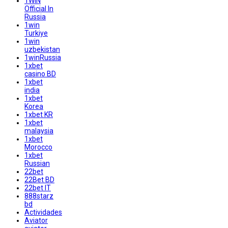
1WIN
Official In
Russia
1win
Turkiye
1win
uzbekistan
1winRussia
1xbet
casino BD
1xbet
india
1xbet
Korea
1xbet KR
1xbet
malaysia
1xbet
Morocco
1xbet
Russian
22bet
22Bet BD
22bet IT
888starz
bd
Actividades
Aviator