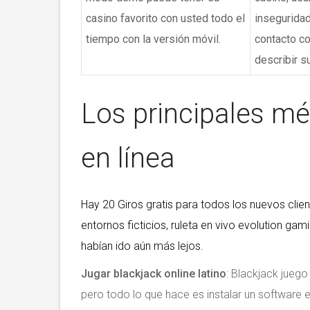
casino favorito con usted todo el
insegurida
tiempo con la versión móvil.
contacto co
describir su
Los principales m
en línea
Hay 20 Giros gratis para todos los nuevos cli
entornos ficticios, ruleta en vivo evolution g
habían ido aún más lejos.
Jugar blackjack online latino
: Blackjack juego
pero todo lo que hace es instalar un software e 