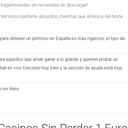
de tragamonedas sin necesidad de descargar!
 términos bastante absurdos, mientras que América del Norte
 para obtener un permiso en España es más riguroso, el tipo de
ara aquellos que aman ganar a lo grande y quieren probar un
 chat en vivo funciona muy bien y la sección de ayuda está muy
 en línea.