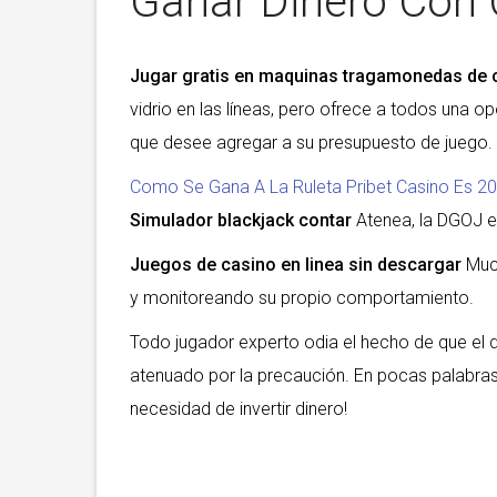
Ganar Dinero Con 
Jugar gratis en maquinas tragamonedas de 
vidrio en las líneas, pero ofrece a todos una o
que desee agregar a su presupuesto de juego.
Como Se Gana A La Ruleta
Pribet Casino Es 2
Simulador blackjack contar
Atenea, la DGOJ es
Juegos de casino en linea sin descargar
Much
y monitoreando su propio comportamiento.
Todo jugador experto odia el hecho de que el de
atenuado por la precaución. En pocas palabras, 
necesidad de invertir dinero!