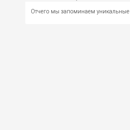
Отчего мы запоминаем уникальны