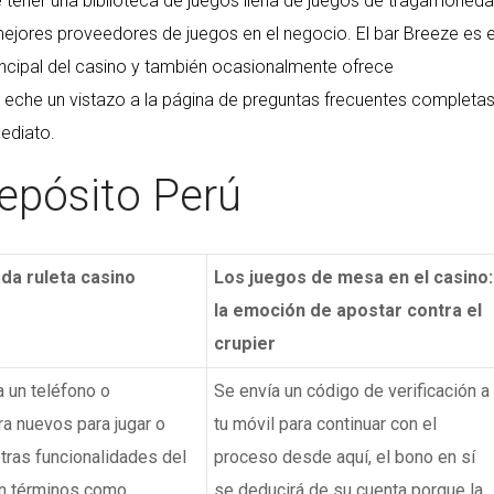
be tener una biblioteca de juegos llena de juegos de tragamoned
mejores proveedores de juegos en el negocio. El bar Breeze es e
principal del casino y también ocasionalmente ofrece
 eche un vistazo a la página de preguntas frecuentes completa
mediato.
epósito Perú
da ruleta casino
Los juegos de mesa en el casino:
la emoción de apostar contra el
crupier
 un teléfono o
Se envía un código de verificación a
a nuevos para jugar o
tu móvil para continuar con el
tras funcionalidades del
proceso desde aquí, el bono en sí
an términos como
se deducirá de su cuenta porque la