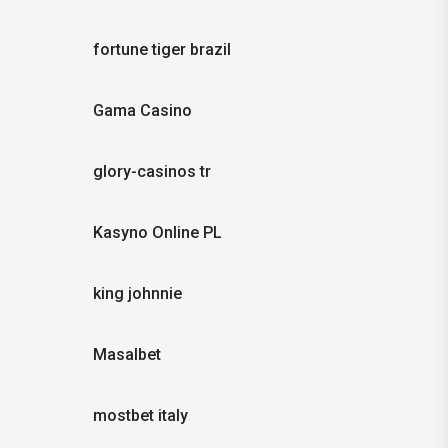
fortune tiger brazil
Gama Casino
glory-casinos tr
Kasyno Online PL
king johnnie
Masalbet
mostbet italy