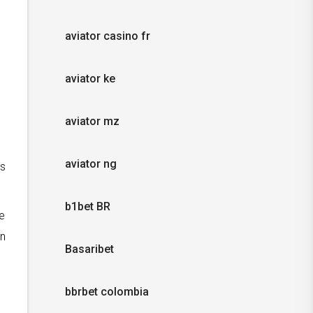
aviator casino fr
aviator ke
aviator mz
aviator ng
as
b1bet BR
ve
in
Basaribet
bbrbet colombia