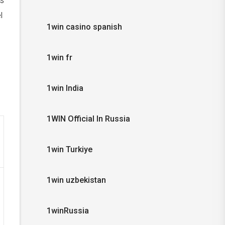
as
l
1win casino spanish
s
1win fr
1win India
1WIN Official In Russia
1win Turkiye
1win uzbekistan
1winRussia