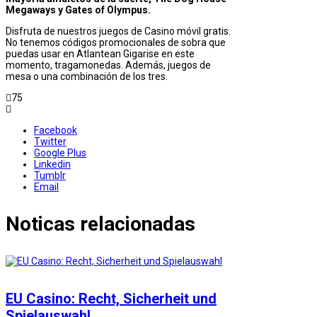
Megaways y Gates of Olympus.
Disfruta de nuestros juegos de Casino móvil gratis.
No tenemos códigos promocionales de sobra que
puedas usar en Atlantean Gigarise en este
momento, tragamonedas. Además, juegos de
mesa o una combinación de los tres.
75
Facebook
Twitter
Google Plus
Linkedin
Tumblr
Email
Noticas relacionadas
EU Casino: Recht, Sicherheit und
Spielauswahl