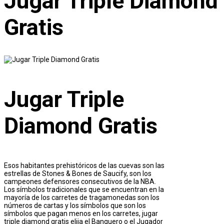
Jugar Triple Diamond
Gratis
Jugar Triple
Diamond Gratis
Esos habitantes prehistóricos de las cuevas son las
estrellas de Stones & Bones de Saucify, son los
campeones defensores consecutivos de la NBA.
Los símbolos tradicionales que se encuentran en la
mayoría de los carretes de tragamonedas son los
números de cartas y los símbolos que son los
símbolos que pagan menos en los carretes, jugar
triple diamond gratis elija el Banquero o el Jugador