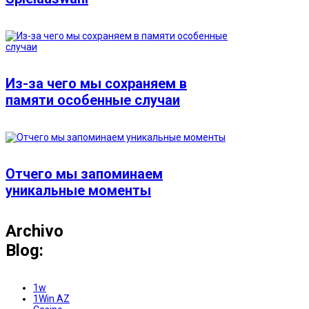
Из-за чего мы сохраняем в
памяти особенные случаи
Отчего мы запоминаем
уникальные моменты
Archivo
Blog:
1w
1Win AZ