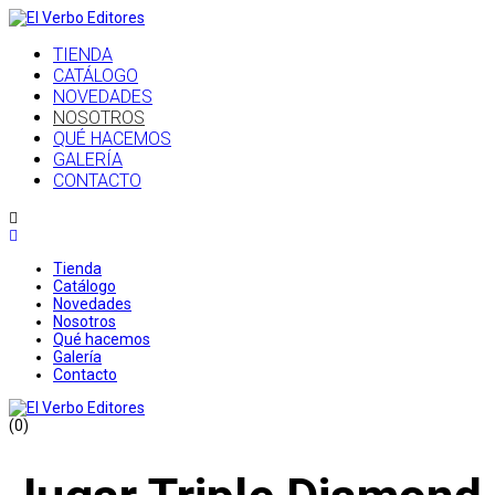
TIENDA
CATÁLOGO
NOVEDADES
NOSOTROS
QUÉ HACEMOS
GALERÍA
CONTACTO
Tienda
Catálogo
Novedades
Nosotros
Qué hacemos
Galería
Contacto
(0)