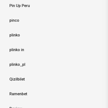
Pin Up Peru
pinco
plinko
plinko in
plinko_pl
Qizilbilet
Ramenbet