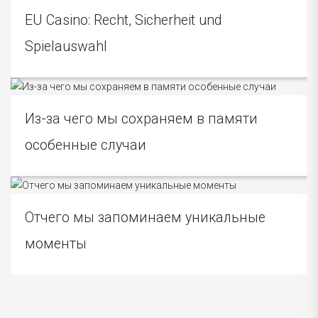
EU Casino: Recht, Sicherheit und
Spielauswahl
Из-за чего мы сохраняем в памяти
особенные случаи
Отчего мы запоминаем уникальные
моменты