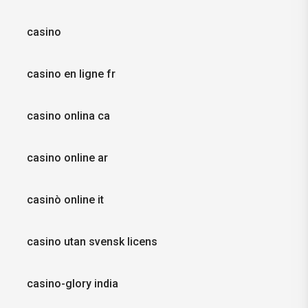
casino
casino en ligne fr
casino onlina ca
casino online ar
casinò online it
casino utan svensk licens
casino-glory india