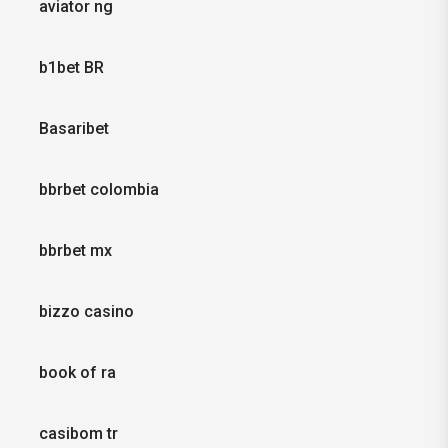
aviator ng
b1bet BR
Basaribet
bbrbet colombia
bbrbet mx
bizzo casino
book of ra
casibom tr