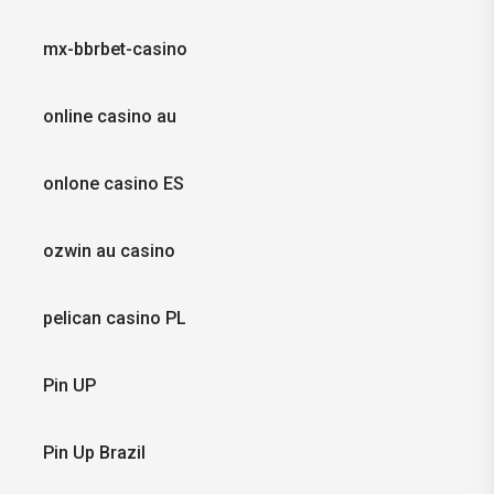
mx-bbrbet-casino
online casino au
onlone casino ES
ozwin au casino
pelican casino PL
Pin UP
Pin Up Brazil