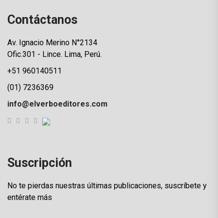
Contáctanos
Av. Ignacio Merino N°2134
Ofic.301 - Lince. Lima, Perú.
+51 960140511
(01) 7236369
info@elverboeditores.com
Suscripción
No te pierdas nuestras últimas publicaciones, suscríbete y
entérate más