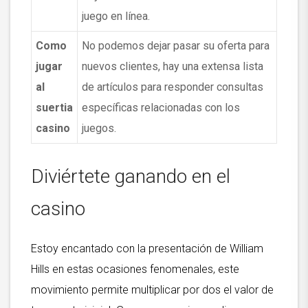
juego en línea.
Como
No podemos dejar pasar su oferta para
jugar
nuevos clientes, hay una extensa lista
al
de artículos para responder consultas
suertia
específicas relacionadas con los
casino
juegos.
Diviértete ganando en el
casino
Estoy encantado con la presentación de William
Hills en estas ocasiones fenomenales, este
movimiento permite multiplicar por dos el valor de