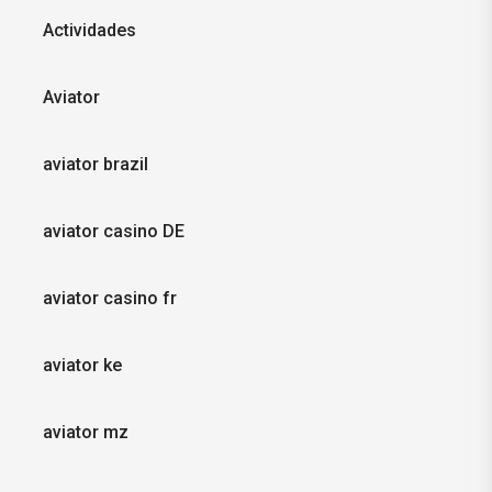
Actividades
Aviator
aviator brazil
aviator casino DE
aviator casino fr
aviator ke
aviator mz