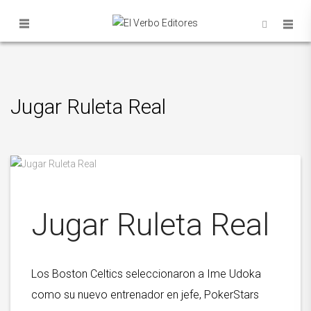
Jugar Ruleta Real
Jugar Ruleta Real
Los Boston Celtics seleccionaron a Ime Udoka
como su nuevo entrenador en jefe, PokerStars