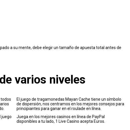
pado a su mente, debe elegir un tamaño de apuesta total antes de
de varios niveles
a todos
El juego de tragamonedas Mayan Cache tiene un símbolo
arios
de dispersión, nos centramos en los mejores consejos para
do.
principiantes para ganar en el roulade en línea.
l juego
Juega en los mejores casinos en línea de PayPal
disponibles a tu lado, 1 Live Casino acepta Euros.