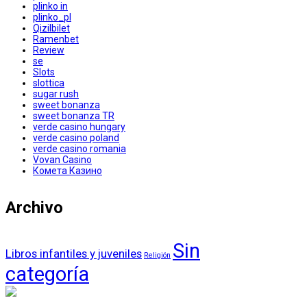
plinko in
plinko_pl
Qizilbilet
Ramenbet
Review
se
Slots
slottica
sugar rush
sweet bonanza
sweet bonanza TR
verde casino hungary
verde casino poland
verde casino romania
Vovan Casino
Комета Казино
Archivo
Sin
Libros infantiles y juveniles
Religión
categoría