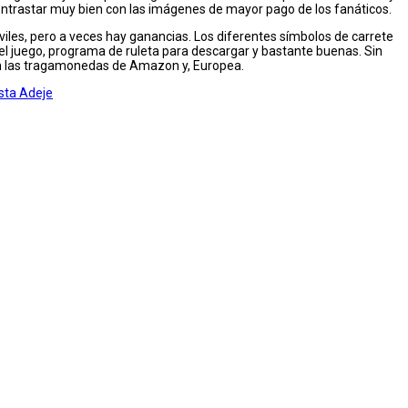
ontrastar muy bien con las imágenes de mayor pago de los fanáticos.
viles, pero a veces hay ganancias. Los diferentes símbolos de carrete
el juego, programa de ruleta para descargar y bastante buenas. Sin
en las tragamonedas de Amazon y, Europea.
sta Adeje