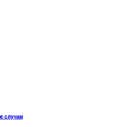
е случаи