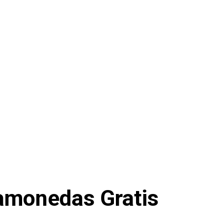
amonedas Gratis