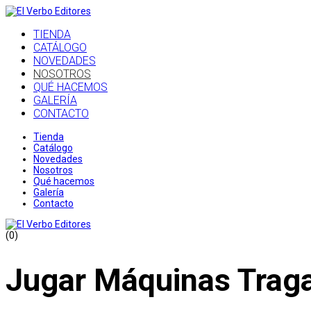
TIENDA
CATÁLOGO
NOVEDADES
NOSOTROS
QUÉ HACEMOS
GALERÍA
CONTACTO
Tienda
Catálogo
Novedades
Nosotros
Qué hacemos
Galería
Contacto
(0)
Jugar Máquinas Trag