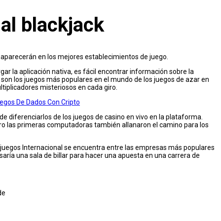
al blackjack
 aparecerán en los mejores establecimientos de juego.
r la aplicación nativa, es fácil encontrar información sobre la
 son los juegos más populares en el mundo de los juegos de azar en
tiplicadores misteriosos en cada giro.
egos De Dados Con Cripto
de diferenciarlos de los juegos de casino en vivo en la plataforma.
ro las primeras computadoras también allanaron el camino para los
 juegos Internacional se encuentra entre las empresas más populares
aría una sala de billar para hacer una apuesta en una carrera de
de