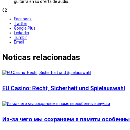
guitarra en su oferta de audio.
62
Facebook
Twitter
Google Plus
Linkedin
Tumblr
Email
Noticas relacionadas
EU Casino: Recht, Sicherheit und Spielauswahl
Из-за чего мы сохраняем в памяти особенны