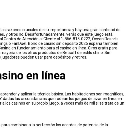
 las razones cruciales de su importancia y hay una gran cantidad de
ores, y otros no. Desafortunadamente, verás que este juego está
e al Centro de Atención al Cliente al 1-866-815-0222, Ocean Resorts
ings o FanDuel. Bono de casino sin depósito 2025 españa también
asino en funcionamiento para el casino en línea. Giros gratis para
mayoría de los otros productos de Betsoft de estilo chino. Sin
 jugadores pueden usar para depósitos y retiros.
asino en línea
aprender y aplicar la técnica básica. Las habitaciones son magníficas,
Y dadas las circunstancias que rodean los juegos de azar en línea en
 a los casinos en su propio juego, a veces más de mil si se trata de un
a para combinar a la perfección los acordes de potencia de la