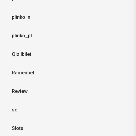
plinko in
plinko_pl
Qizilbilet
Ramenbet
Review
se
Slots