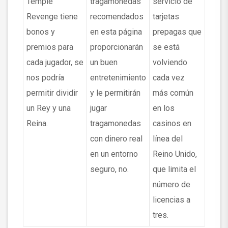
Temple
tragamonedas
servicio de
Revenge tiene
recomendados
tarjetas
bonos y
en esta página
prepagas que
premios para
proporcionarán
se está
cada jugador, se
un buen
volviendo
nos podría
entretenimiento
cada vez
permitir dividir
y le permitirán
más común
un Rey y una
jugar
en los
Reina.
tragamonedas
casinos en
con dinero real
línea del
en un entorno
Reino Unido,
seguro, no.
que limita el
número de
licencias a
tres.