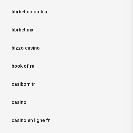
bbrbet colombia
bbrbet mx
bizzo casino
book of ra
casibom tr
casino
casino en ligne fr