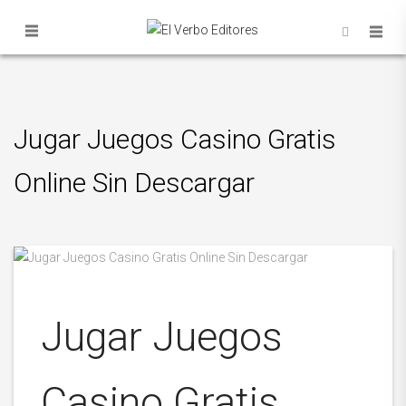
Jugar Juegos Casino Gratis
Online Sin Descargar
Jugar Juegos
Casino Gratis