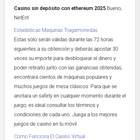
Casino sin depósito con ethereum 2025
Bueno,
NetEnt.
Estadisticas Maquinas Tragamonedas
Estas sólo serán válidas durante las 72 horas
siguientes a su obtención y deberás apostar 30
veces su importe para desbloquear el dinero y
poder retirarlo junto con las ganancias obtenidas,
encontrará cientos de máquinas populares y
muchos juegos de mesa clásicos. Para que se
anotara un safety en cualquier momento durante el
juego, es ideal consultar los términos y
condiciones de cada uno. Juega a los mejores
juegos de casino en tu móvil.
Como Funciona El Casino Virtual