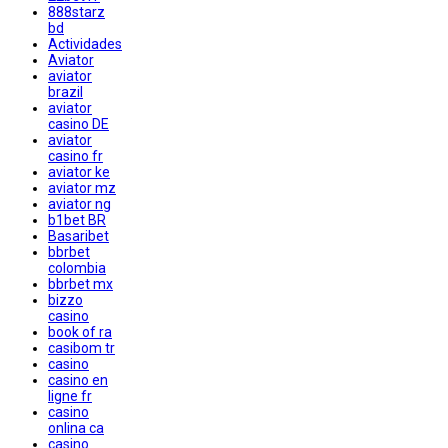
888starz
bd
Actividades
Aviator
aviator
brazil
aviator
casino DE
aviator
casino fr
aviator ke
aviator mz
aviator ng
b1bet BR
Basaribet
bbrbet
colombia
bbrbet mx
bizzo
casino
book of ra
casibom tr
casino
casino en
ligne fr
casino
onlina ca
casino