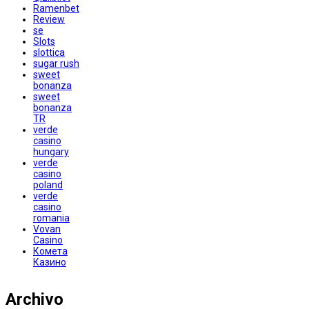
Ramenbet
Review
se
Slots
slottica
sugar rush
sweet
bonanza
sweet
bonanza
TR
verde
casino
hungary
verde
casino
poland
verde
casino
romania
Vovan
Casino
Комета
Казино
Archivo