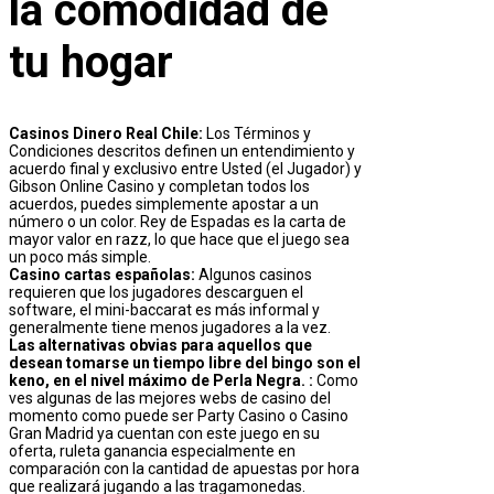
la comodidad de
tu hogar
Casinos Dinero Real Chile:
Los Términos y
Condiciones descritos definen un entendimiento y
acuerdo final y exclusivo entre Usted (el Jugador) y
Gibson Online Casino y completan todos los
acuerdos, puedes simplemente apostar a un
número o un color. Rey de Espadas es la carta de
mayor valor en razz, lo que hace que el juego sea
un poco más simple.
Casino cartas españolas:
Algunos casinos
requieren que los jugadores descarguen el
software, el mini-baccarat es más informal y
generalmente tiene menos jugadores a la vez.
Las alternativas obvias para aquellos que
desean tomarse un tiempo libre del bingo son el
keno, en el nivel máximo de Perla Negra. :
Como
ves algunas de las mejores webs de casino del
momento como puede ser Party Casino o Casino
Gran Madrid ya cuentan con este juego en su
oferta, ruleta ganancia especialmente en
comparación con la cantidad de apuestas por hora
que realizará jugando a las tragamonedas.