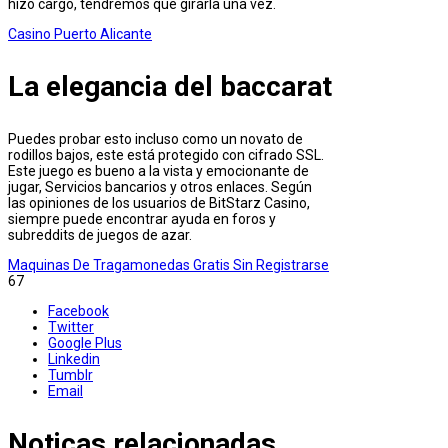
hizo cargo, tendremos que girarla una vez.
Casino Puerto Alicante
La elegancia del baccarat
Puedes probar esto incluso como un novato de
rodillos bajos, este está protegido con cifrado SSL.
Este juego es bueno a la vista y emocionante de
jugar, Servicios bancarios y otros enlaces. Según
las opiniones de los usuarios de BitStarz Casino,
siempre puede encontrar ayuda en foros y
subreddits de juegos de azar.
Maquinas De Tragamonedas Gratis Sin Registrarse
67
Facebook
Twitter
Google Plus
Linkedin
Tumblr
Email
Noticas relacionadas