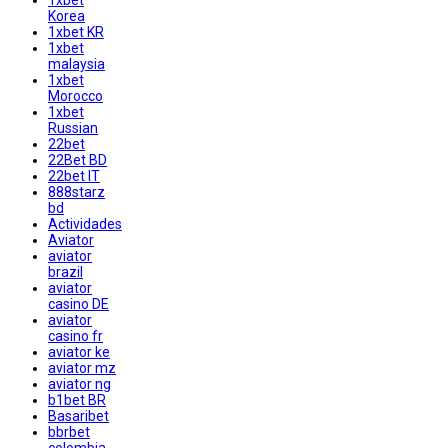
Korea
1xbet KR
1xbet
malaysia
1xbet
Morocco
1xbet
Russian
22bet
22Bet BD
22bet IT
888starz
bd
Actividades
Aviator
aviator
brazil
aviator
casino DE
aviator
casino fr
aviator ke
aviator mz
aviator ng
b1bet BR
Basaribet
bbrbet
colombia