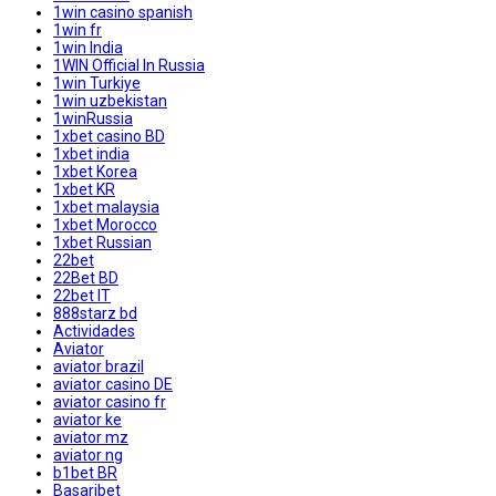
1win casino spanish
1win fr
1win India
1WIN Official In Russia
1win Turkiye
1win uzbekistan
1winRussia
1xbet casino BD
1xbet india
1xbet Korea
1xbet KR
1xbet malaysia
1xbet Morocco
1xbet Russian
22bet
22Bet BD
22bet IT
888starz bd
Actividades
Aviator
aviator brazil
aviator casino DE
aviator casino fr
aviator ke
aviator mz
aviator ng
b1bet BR
Basaribet