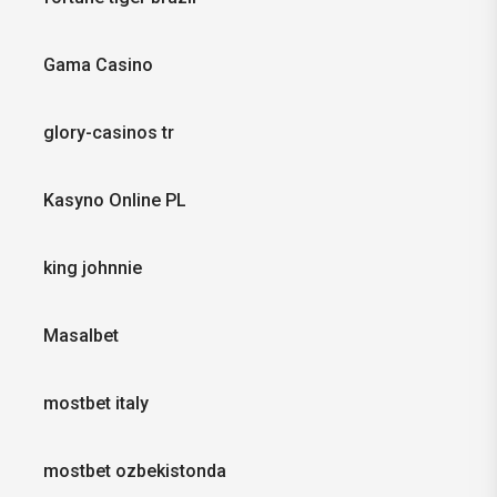
Gama Casino
glory-casinos tr
Kasyno Online PL
king johnnie
Masalbet
mostbet italy
mostbet ozbekistonda