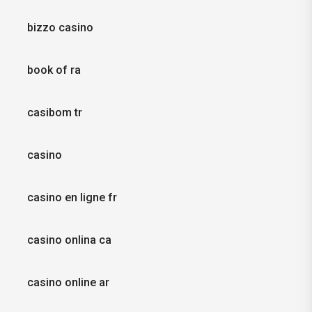
bizzo casino
book of ra
casibom tr
casino
casino en ligne fr
casino onlina ca
casino online ar