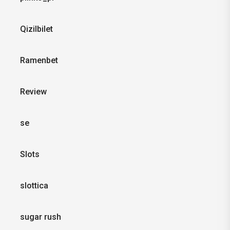
Qizilbilet
Ramenbet
Review
se
Slots
slottica
sugar rush