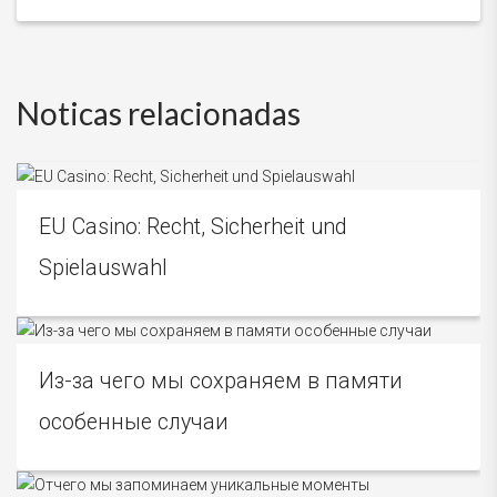
Noticas relacionadas
EU Casino: Recht, Sicherheit und
Spielauswahl
Из-за чего мы сохраняем в памяти
особенные случаи