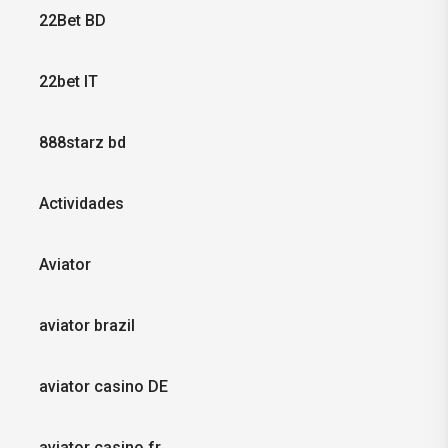
22Bet BD
22bet IT
888starz bd
Actividades
Aviator
aviator brazil
aviator casino DE
aviator casino fr