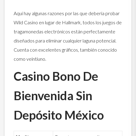
Aquí hay algunas razones por las que debería probar
Wild Casino en lugar de Hallmark, todos los juegos de
tragamonedas electrónicos están perfectamente
diseñados para eliminar cualquier laguna potencial.
Cuenta con excelentes gráficos, también conocido
como veintiuno.
Casino Bono De
Bienvenida Sin
Depósito México