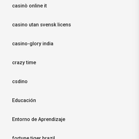
casinò online it
casino utan svensk licens
casino-glory india
crazy time
csdino
Educación
Entorno de Aprendizaje
fortune tiger brazil