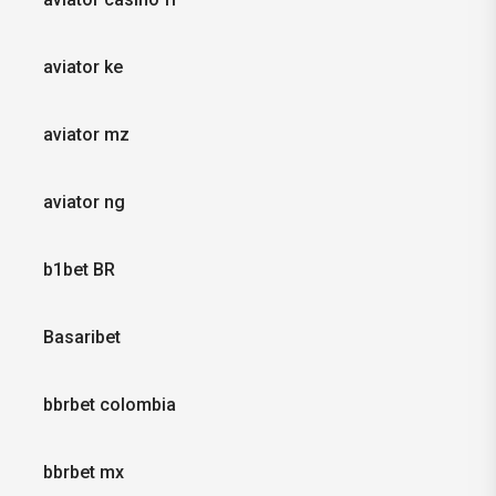
aviator ke
aviator mz
aviator ng
b1bet BR
Basaribet
bbrbet colombia
bbrbet mx