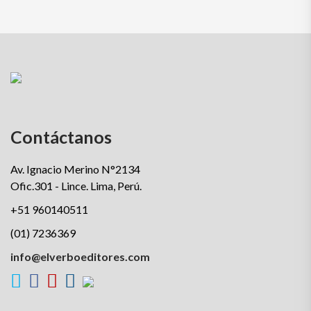
Contáctanos
Av. Ignacio Merino N°2134
Ofic.301 - Lince. Lima, Perú.
+51 960140511
(01) 7236369
info@elverboeditores.com