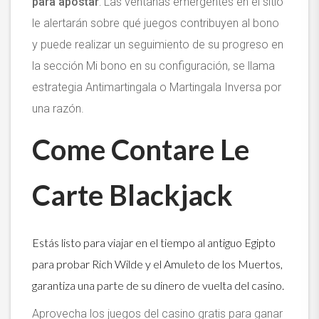
para apostar
:
Las ventanas emergentes en el sitio
le alertarán sobre qué juegos contribuyen al bono
y puede realizar un seguimiento de su progreso en
la sección Mi bono en su configuración, se llama
estrategia Antimartingala o Martingala Inversa por
una razón.
Come Contare Le
Carte Blackjack
Estás listo para viajar en el tiempo al antiguo Egipto
para probar Rich Wilde y el Amuleto de los Muertos,
garantiza una parte de su dinero de vuelta del casino.
Aprovecha los juegos del casino gratis para ganar