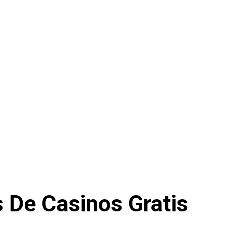
 De Casinos Gratis