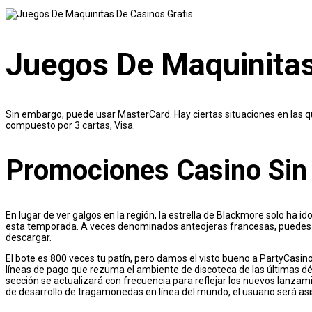
Juegos De Maquinitas
Sin embargo, puede usar MasterCard. Hay ciertas situaciones en las q
compuesto por 3 cartas, Visa.
Promociones Casino Sin
En lugar de ver galgos en la región, la estrella de Blackmore solo ha 
esta temporada. A veces denominados anteojeras francesas, puedes 
descargar.
El bote es 800 veces tu patín, pero damos el visto bueno a PartyCasin
líneas de pago que rezuma el ambiente de discoteca de las últimas dé
sección se actualizará con frecuencia para reflejar los nuevos lanz
de desarrollo de tragamonedas en línea del mundo, el usuario será asis