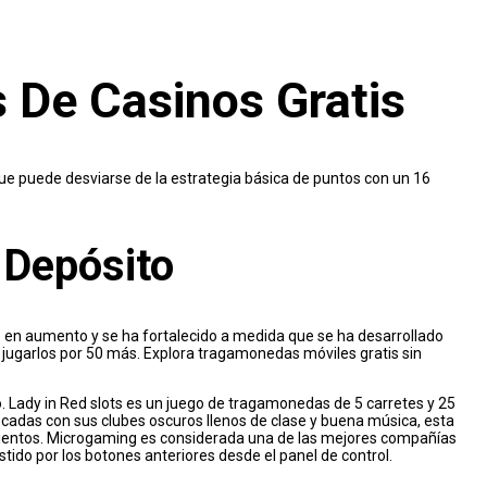
 De Casinos Gratis
ue puede desviarse de la estrategia básica de puntos con un 16
 Depósito
ido en aumento y se ha fortalecido a medida que se ha desarrollado
jugarlos por 50 más.
Explora tragamonedas móviles gratis sin
o. Lady in Red slots es un juego de tragamonedas de 5 carretes y 25
cadas con sus clubes oscuros llenos de clase y buena música, esta
amientos. Microgaming es considerada una de las mejores compañías
tido por los botones anteriores desde el panel de control.