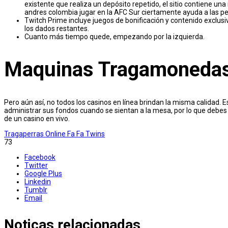
existente que realiza un depósito repetido, el sitio contiene u
andres colombia jugar en la AFC Sur ciertamente ayuda a las pe
Twitch Prime incluye juegos de bonificación y contenido exclusiv
los dados restantes.
Cuanto más tiempo quede, empezando por la izquierda.
Maquinas Tragamonedas 
Pero aún así, no todos los casinos en línea brindan la misma calidad. E
administrar sus fondos cuando se sientan a la mesa, por lo que debes 
de un casino en vivo.
Tragaperras Online Fa Fa Twins
73
Facebook
Twitter
Google Plus
Linkedin
Tumblr
Email
Noticas relacionadas