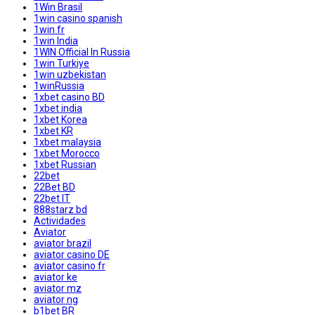
1Win Brasil
1win casino spanish
1win fr
1win India
1WIN Official In Russia
1win Turkiye
1win uzbekistan
1winRussia
1xbet casino BD
1xbet india
1xbet Korea
1xbet KR
1xbet malaysia
1xbet Morocco
1xbet Russian
22bet
22Bet BD
22bet IT
888starz bd
Actividades
Aviator
aviator brazil
aviator casino DE
aviator casino fr
aviator ke
aviator mz
aviator ng
b1bet BR