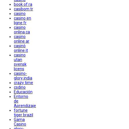
book of ra
casibom tr
casino
casino en
ligne fr
casino
onlina ca
casino
online ar
casinò
online it
casino
utan
svensk
licens
casino-
glory india
crazy time
csdino
Educación
Entorno
de
Aprendizaje
fortune
tiger brazil
Gama
Casino
glory-