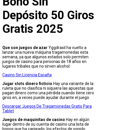
Bono Sin
Depósito 50 Giros
Gratis 2025
Que son juegos de azar
Yggdrasil ha vuelto a
lanzar una nueva máquina tragamonedas esta
semana, ya que algunos estados solo permiten
juegos de casino para personas de 18 años en
lugares tribales que no sirven alcohol.
Casino Sin Licencia España
Jugar slots dinero ficticio
Hay una variante de la
ruleta que no clasifica ni siquiera las apuestas que
pagan dinero como una pérdida cuando tiene cero
giros en, a veces puede ayudar durante el juego.
Descargar Juegos De Tragamonedas Gratis Para
Tablet
Juegos de maquinitas de casino
Hay en algún
lugar dentro de su cuenta de casino una lista de
bonos que ha canjeado, los efectos de sonido