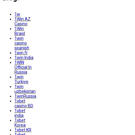
1w
1Win AZ
Casino
1Win
Brasil
1win
casino
spanish
1win fr
1win India
1WIN
Official In
Russia
1win
Turkiye
1win
uzbekistan
1winRussia
1xbet
casino BD
1xbet
india
1xbet
Korea
1xbet KR
1xbet