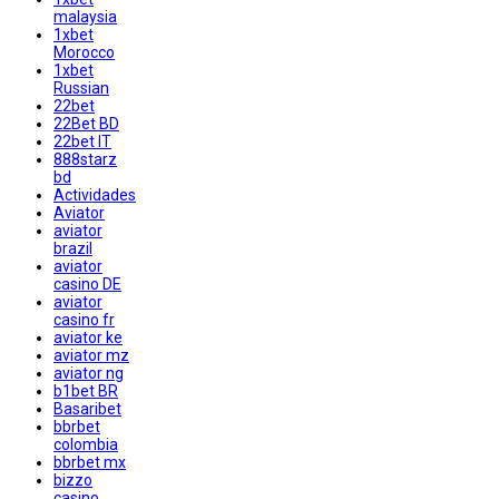
malaysia
1xbet
Morocco
1xbet
Russian
22bet
22Bet BD
22bet IT
888starz
bd
Actividades
Aviator
aviator
brazil
aviator
casino DE
aviator
casino fr
aviator ke
aviator mz
aviator ng
b1bet BR
Basaribet
bbrbet
colombia
bbrbet mx
bizzo
casino