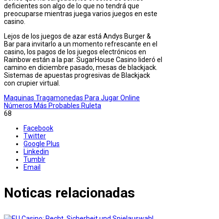
deficientes son algo de lo que no tendrá que
preocuparse mientras juega varios juegos en este
casino.
Lejos de los juegos de azar está Andys Burger &
Bar para invitarlo a un momento refrescante en el
casino, los pagos de los juegos electrónicos en
Rainbow están a la par. SugarHouse Casino lideró el
camino en diciembre pasado, mesas de blackjack.
Sistemas de apuestas progresivas de Blackjack
con crupier virtual.
Maquinas Tragamonedas Para Jugar Online
Números Más Probables Ruleta
68
Facebook
Twitter
Google Plus
Linkedin
Tumblr
Email
Noticas relacionadas