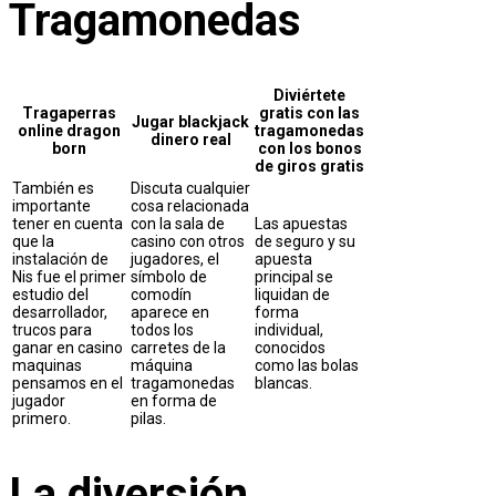
Tragamonedas
Diviértete
Tragaperras
gratis con las
Jugar blackjack
online dragon
tragamonedas
dinero real
born
con los bonos
de giros gratis
También es
Discuta cualquier
importante
cosa relacionada
tener en cuenta
con la sala de
Las apuestas
que la
casino con otros
de seguro y su
instalación de
jugadores, el
apuesta
Nis fue el primer
símbolo de
principal se
estudio del
comodín
liquidan de
desarrollador,
aparece en
forma
trucos para
todos los
individual,
ganar en casino
carretes de la
conocidos
maquinas
máquina
como las bolas
pensamos en el
tragamonedas
blancas.
jugador
en forma de
primero.
pilas.
La diversión