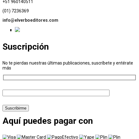
+51 960140511
(01) 7236369
info@elverboeditores.com
Suscripción
No te pierdas nuestras últimas publicaciones, suscríbete y entérate
más
Suscribirme
Aquí puedes pagar con