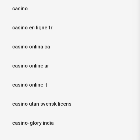
casino
casino en ligne fr
casino onlina ca
casino online ar
casinò online it
casino utan svensk licens
casino-glory india