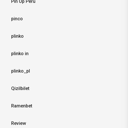
Pin Up Peru
pinco
plinko
plinko in
plinko_pl
Qizilbilet
Ramenbet
Review