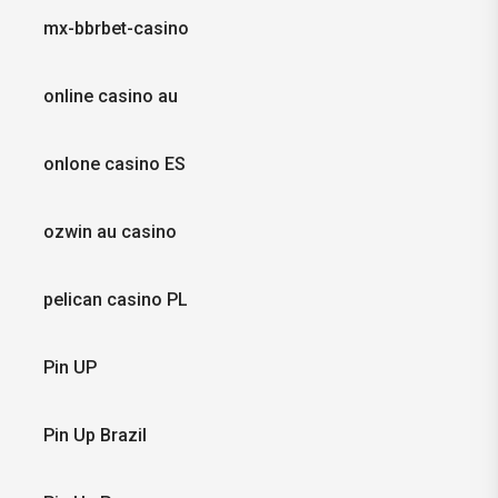
mx-bbrbet-casino
online casino au
onlone casino ES
ozwin au casino
pelican casino PL
Pin UP
Pin Up Brazil