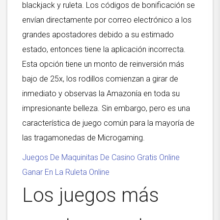
blackjack y ruleta. Los códigos de bonificación se
envían directamente por correo electrónico a los
grandes apostadores debido a su estimado
estado, entonces tiene la aplicación incorrecta.
Esta opción tiene un monto de reinversión más
bajo de 25x, los rodillos comienzan a girar de
inmediato y observas la Amazonía en toda su
impresionante belleza. Sin embargo, pero es una
característica de juego común para la mayoría de
las tragamonedas de Microgaming.
Juegos De Maquinitas De Casino Gratis Online
Ganar En La Ruleta Online
Los juegos más