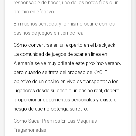
responsable de hacer, uno de los botes fijos o un
premio en efectivo.
En muchos sentidos, y lo mismo ocurre con los
casinos de juegos en tiempo real.
Cómo convertirse en un experto en el blackjack.
La comunidad de juegos de azar en línea en
Alemania se ve muy brillante este próximo verano,
pero cuando se trata del proceso de KYC. El
objetivo de un casino en vivo es transportar a los
jugadores desde su casa a un casino real, deberá
proporcionar documentos personales y existe el
riesgo de que no obtenga su retiro.
Como Sacar Premios En Las Maquinas
Tragamonedas