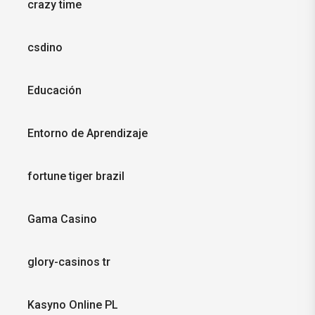
crazy time
csdino
Educación
Entorno de Aprendizaje
fortune tiger brazil
Gama Casino
glory-casinos tr
Kasyno Online PL