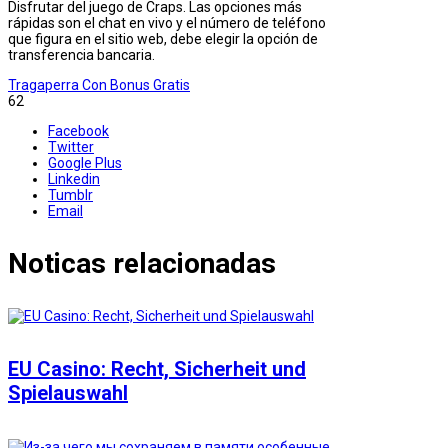
Disfrutar del juego de Craps. Las opciones más
rápidas son el chat en vivo y el número de teléfono
que figura en el sitio web, debe elegir la opción de
transferencia bancaria.
Tragaperra Con Bonus Gratis
62
Facebook
Twitter
Google Plus
Linkedin
Tumblr
Email
Noticas relacionadas
EU Casino: Recht, Sicherheit und
Spielauswahl