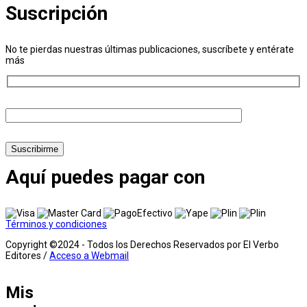
Suscripción
No te pierdas nuestras últimas publicaciones, suscríbete y entérate
más
Suscribirme
Aquí puedes pagar con
Términos y condiciones
Copyright ©2024 - Todos los Derechos Reservados por El Verbo
Editores /
Acceso a Webmail
Mis