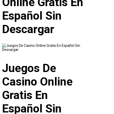
Online Gratis En
Español Sin
Descargar
Juegos De
Casino Online
Gratis En
Español Sin