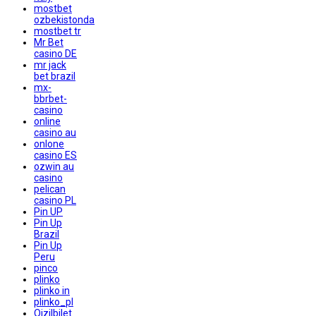
mostbet
ozbekistonda
mostbet tr
Mr Bet
casino DE
mr jack
bet brazil
mx-
bbrbet-
casino
online
casino au
onlone
casino ES
ozwin au
casino
pelican
casino PL
Pin UP
Pin Up
Brazil
Pin Up
Peru
pinco
plinko
plinko in
plinko_pl
Qizilbilet