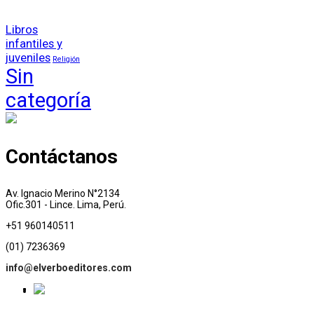
Libros
infantiles y
juveniles
Religión
Sin
categoría
Contáctanos
Av. Ignacio Merino N°2134
Ofic.301 - Lince. Lima, Perú.
+51 960140511
(01) 7236369
info@elverboeditores.com