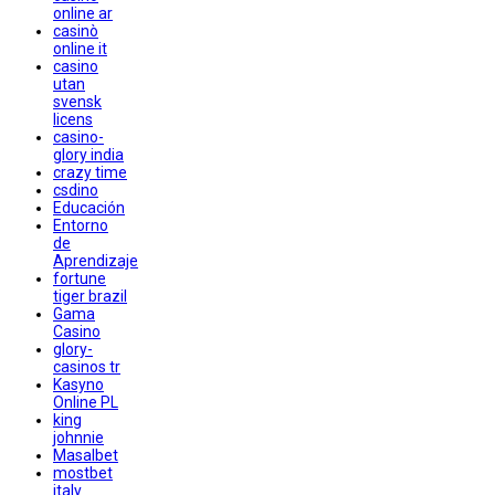
online ar
casinò
online it
casino
utan
svensk
licens
casino-
glory india
crazy time
csdino
Educación
Entorno
de
Aprendizaje
fortune
tiger brazil
Gama
Casino
glory-
casinos tr
Kasyno
Online PL
king
johnnie
Masalbet
mostbet
italy