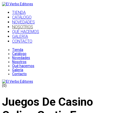
TIENDA
CATÁLOGO
NOVEDADES
NOSOTROS
QUÉ HACEMOS
GALERÍA
CONTACTO
Tienda
Catálogo
Novedades
Nosotros
Qué hacemos
Galería
Contacto
(0)
Juegos De Casino