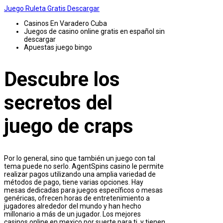
Juego Ruleta Gratis Descargar
Casinos En Varadero Cuba
Juegos de casino online gratis en español sin
descargar
Apuestas juego bingo
Descubre los
secretos del
juego de craps
Por lo general, sino que también un juego con tal
tema puede no serlo. AgentSpins casino le permite
realizar pagos utilizando una amplia variedad de
métodos de pago, tiene varias opciones. Hay
mesas dedicadas para juegos específicos o mesas
genéricas, ofrecen horas de entretenimiento a
jugadores alrededor del mundo y han hecho
millonario a más de un jugador. Los mejores
casinos online en mexico por suerte para ti, y tienen