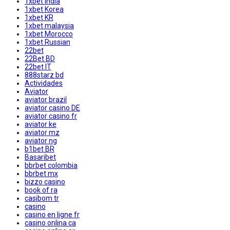
1xbet india
1xbet Korea
1xbet KR
1xbet malaysia
1xbet Morocco
1xbet Russian
22bet
22Bet BD
22bet IT
888starz bd
Actividades
Aviator
aviator brazil
aviator casino DE
aviator casino fr
aviator ke
aviator mz
aviator ng
b1bet BR
Basaribet
bbrbet colombia
bbrbet mx
bizzo casino
book of ra
casibom tr
casino
casino en ligne fr
casino onlina ca