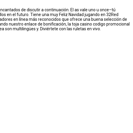
ncantados de discutir a continuación. El as vale uno u once–tú
llos en el futuro. Tiene una muy Feliz Navidad jugando en 32Red
radores en línea más reconocidos que ofrece una buena selección de
zando nuestro enlace de bonificación, la toja casino codigo promocional
son multilingües y. Diviértete con las ruletas en vivo.