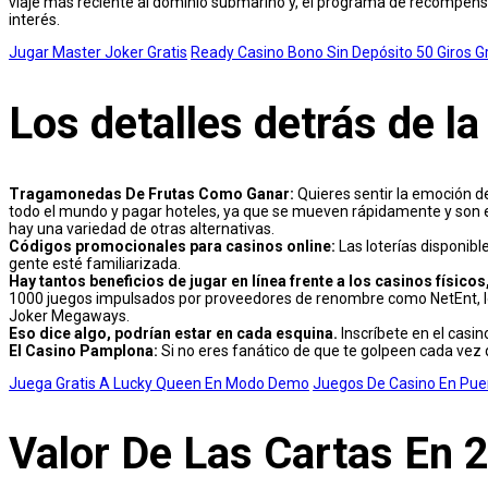
viaje más reciente al dominio submarino y, el programa de recompens
interés.
Jugar Master Joker Gratis
Ready Casino Bono Sin Depósito 50 Giros G
Los detalles detrás de la
Tragamonedas De Frutas Como Ganar:
Quieres sentir la emoción d
todo el mundo y pagar hoteles, ya que se mueven rápidamente y son exp
hay una variedad de otras alternativas.
Códigos promocionales para casinos online:
Las loterías disponibl
gente esté familiarizada.
Hay tantos beneficios de jugar en línea frente a los casinos físico
1000 juegos impulsados por proveedores de renombre como NetEnt, l
Joker Megaways.
Eso dice algo, podrían estar en cada esquina.
Inscríbete en el casin
El Casino Pamplona:
Si no eres fanático de que te golpeen cada vez
Juega Gratis A Lucky Queen En Modo Demo
Juegos De Casino En Pue
Valor De Las Cartas En 