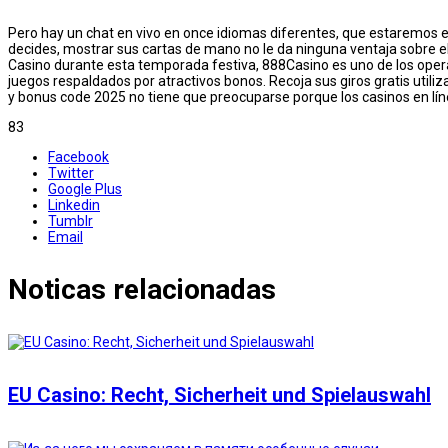
Pero hay un chat en vivo en once idiomas diferentes, que estaremos e
decides, mostrar sus cartas de mano no le da ninguna ventaja sobre e
Casino durante esta temporada festiva, 888Casino es uno de los ope
juegos respaldados por atractivos bonos. Recoja sus giros gratis utili
y bonus code 2025 no tiene que preocuparse porque los casinos en línea 
83
Facebook
Twitter
Google Plus
Linkedin
Tumblr
Email
Noticas relacionadas
EU Casino: Recht, Sicherheit und Spielauswahl