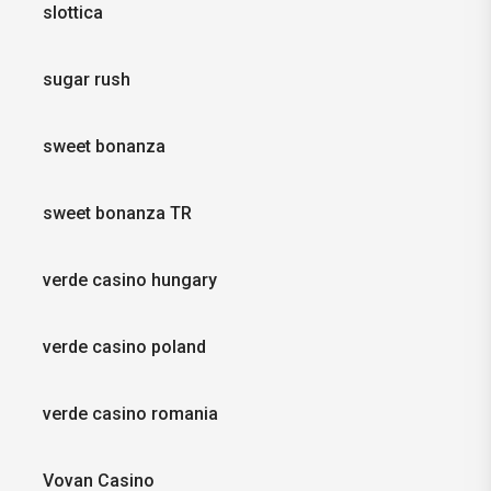
slottica
sugar rush
sweet bonanza
sweet bonanza TR
verde casino hungary
verde casino poland
verde casino romania
Vovan Casino