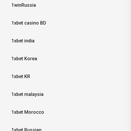
1winRussia
1xbet casino BD
1xbet india
1xbet Korea
1xbet KR
1xbet malaysia
1xbet Morocco
1xbet Russian