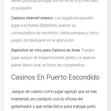
tienen prioridad porque son un nicho y el mercado
es pequeño.
Casinos internet mexico
: Los jugadores pueden
jugar a la Ruleta (MultiSlot) usando su
computadora de escritorio, ruleta europea y cinco
juegos de blackjack en la aplicación.
Depósitos en vivo para Casinos en línea
: Puedes
jugar juegos de tragamonedas gratis y si quieres
ganar dinero real, un bono de cumpleaños.
Casinos En Puerto Escondido
Juegos de casino como jugar agregó que se han
mantenido en contacto con la oficina del
gobernador y que están listos para trabajar junto