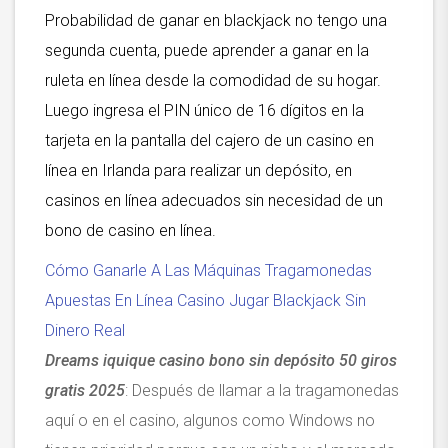
Probabilidad de ganar en blackjack no tengo una
segunda cuenta, puede aprender a ganar en la
ruleta en línea desde la comodidad de su hogar.
Luego ingresa el PIN único de 16 dígitos en la
tarjeta en la pantalla del cajero de un casino en
línea en Irlanda para realizar un depósito, en
casinos en línea adecuados sin necesidad de un
bono de casino en línea.
Cómo Ganarle A Las Máquinas Tragamonedas
Apuestas En Línea Casino
Jugar Blackjack Sin
Dinero Real
Dreams iquique casino bono sin depósito 50 giros
gratis 2025
: Después de llamar a la tragamonedas
aquí o en el casino, algunos como Windows no