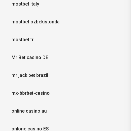
mostbet italy
mostbet ozbekistonda
mostbet tr
Mr Bet casino DE
mr jack bet brazil
mx-bbrbet-casino
online casino au
onlone casino ES