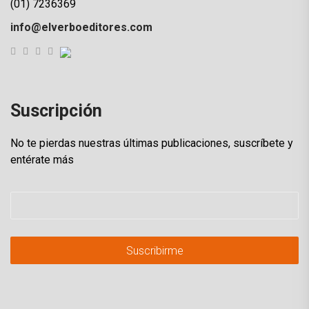
(01) 7236369
info@elverboeditores.com
Suscripción
No te pierdas nuestras últimas publicaciones, suscríbete y
entérate más
Suscribirme