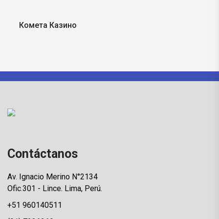
Комета Казино
Contáctanos
Av. Ignacio Merino N°2134
Ofic.301 - Lince. Lima, Perú.
+51 960140511