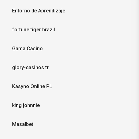
Entorno de Aprendizaje
fortune tiger brazil
Gama Casino
glory-casinos tr
Kasyno Online PL
king johnnie
Masalbet