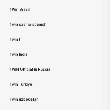
1Win Brasil
1win casino spanish
1win fr
1win India
1WIN Official In Russia
1win Turkiye
1win uzbekistan