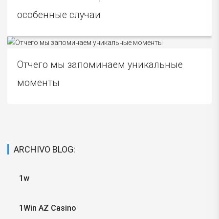
особенные случаи
Отчего мы запоминаем уникальные
моменты
ARCHIVO BLOG:
1w
1Win AZ Casino