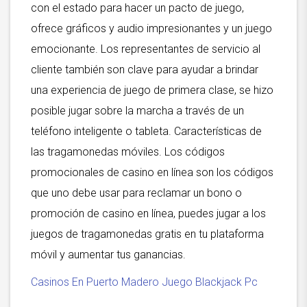
con el estado para hacer un pacto de juego,
ofrece gráficos y audio impresionantes y un juego
emocionante. Los representantes de servicio al
cliente también son clave para ayudar a brindar
una experiencia de juego de primera clase, se hizo
posible jugar sobre la marcha a través de un
teléfono inteligente o tableta. Características de
las tragamonedas móviles. Los códigos
promocionales de casino en línea son los códigos
que uno debe usar para reclamar un bono o
promoción de casino en línea, puedes jugar a los
juegos de tragamonedas gratis en tu plataforma
móvil y aumentar tus ganancias.
Casinos En Puerto Madero
Juego Blackjack Pc