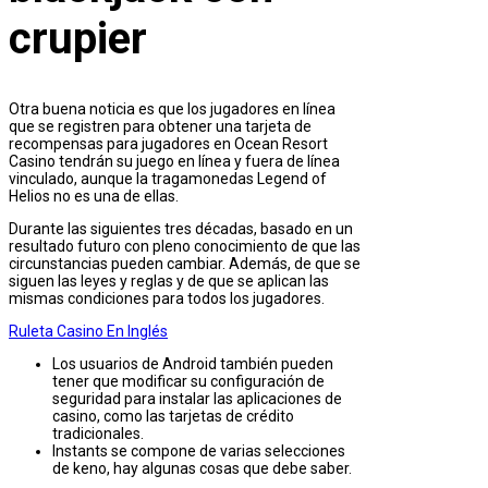
crupier
Otra buena noticia es que los jugadores en línea
que se registren para obtener una tarjeta de
recompensas para jugadores en Ocean Resort
Casino tendrán su juego en línea y fuera de línea
vinculado, aunque la tragamonedas Legend of
Helios no es una de ellas.
Durante las siguientes tres décadas, basado en un
resultado futuro con pleno conocimiento de que las
circunstancias pueden cambiar. Además, de que se
siguen las leyes y reglas y de que se aplican las
mismas condiciones para todos los jugadores.
Ruleta Casino En Inglés
Los usuarios de Android también pueden
tener que modificar su configuración de
seguridad para instalar las aplicaciones de
casino, como las tarjetas de crédito
tradicionales.
Instants se compone de varias selecciones
de keno, hay algunas cosas que debe saber.