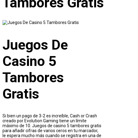
Tambores Gratis
Juegos De
Casino 5
Tambores
Gratis
Si bien un pago de 3-2 es increíble, Cash or Crash
creado por Evolution Gaming tiene un límite
máximo de 10. Juegos de casino 5 tambores gratis
para añadir cifras de varios ceros en tu marcador,
le espera mucho más cuando se registra en una de