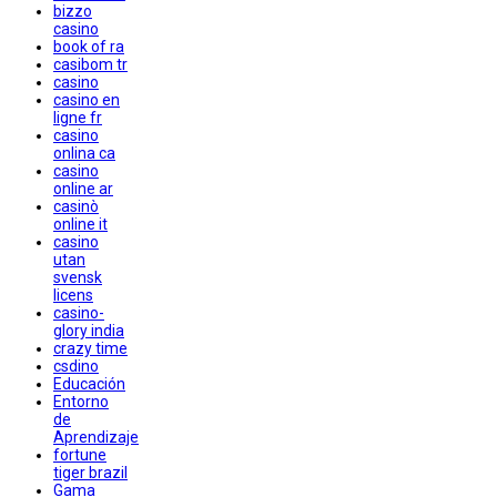
bizzo
casino
book of ra
casibom tr
casino
casino en
ligne fr
casino
onlina ca
casino
online ar
casinò
online it
casino
utan
svensk
licens
casino-
glory india
crazy time
csdino
Educación
Entorno
de
Aprendizaje
fortune
tiger brazil
Gama