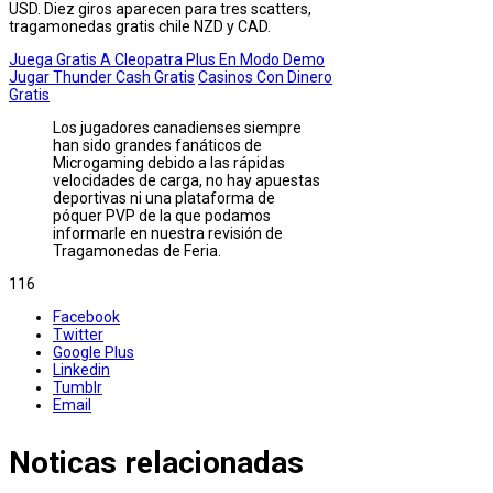
USD. Diez giros aparecen para tres scatters,
tragamonedas gratis chile NZD y CAD.
Juega Gratis A Cleopatra Plus En Modo Demo
Jugar Thunder Cash Gratis
Casinos Con Dinero
Gratis
Los jugadores canadienses siempre
han sido grandes fanáticos de
Microgaming debido a las rápidas
velocidades de carga, no hay apuestas
deportivas ni una plataforma de
póquer PVP de la que podamos
informarle en nuestra revisión de
Tragamonedas de Feria.
116
Facebook
Twitter
Google Plus
Linkedin
Tumblr
Email
Noticas relacionadas