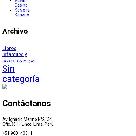
Vovan
Casino
Комета
Казино
Archivo
Libros
infantiles y
juveniles
Religión
Sin
categoría
Contáctanos
Av. Ignacio Merino N°2134
Ofic.301 - Lince. Lima, Perú.
+51 960140511