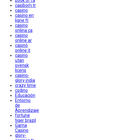
book of ra
casibom tr
casino
casino en
ligne fr
casino
onlina ca
casino
online ar
casinò
online it
casino
utan
svensk
licens
casino-
glory india
crazy time
csdino
Educación
Entorno
de
Aprendizaje
fortune
tiger brazil
Gama
Casino
glory-