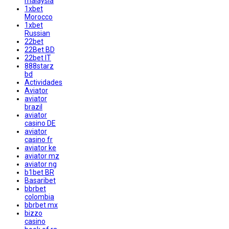
malaysia
1xbet
Morocco
1xbet
Russian
22bet
22Bet BD
22bet IT
888starz
bd
Actividades
Aviator
aviator
brazil
aviator
casino DE
aviator
casino fr
aviator ke
aviator mz
aviator ng
b1bet BR
Basaribet
bbrbet
colombia
bbrbet mx
bizzo
casino