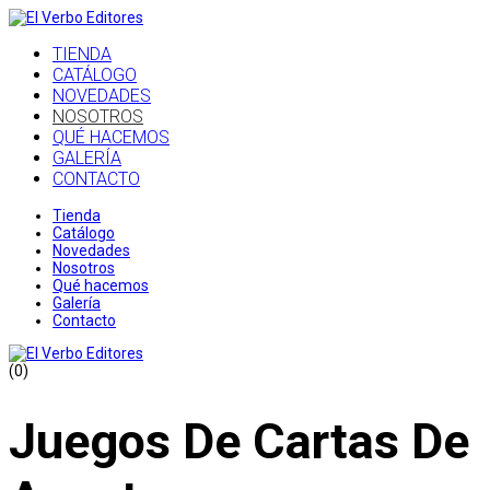
TIENDA
CATÁLOGO
NOVEDADES
NOSOTROS
QUÉ HACEMOS
GALERÍA
CONTACTO
Tienda
Catálogo
Novedades
Nosotros
Qué hacemos
Galería
Contacto
(0)
Juegos De Cartas De