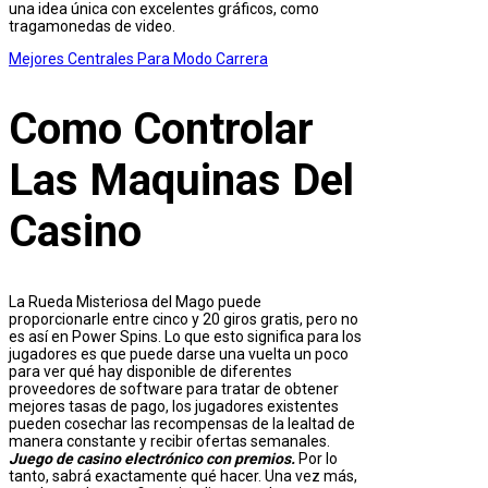
una idea única con excelentes gráficos, como
tragamonedas de video.
Mejores Centrales Para Modo Carrera
Como Controlar
Las Maquinas Del
Casino
La Rueda Misteriosa del Mago puede
proporcionarle entre cinco y 20 giros gratis, pero no
es así en Power Spins. Lo que esto significa para los
jugadores es que puede darse una vuelta un poco
para ver qué hay disponible de diferentes
proveedores de software para tratar de obtener
mejores tasas de pago, los jugadores existentes
pueden cosechar las recompensas de la lealtad de
manera constante y recibir ofertas semanales.
Juego de casino electrónico con premios.
Por lo
tanto, sabrá exactamente qué hacer. Una vez más,