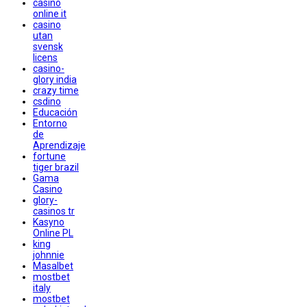
casinò
online it
casino
utan
svensk
licens
casino-
glory india
crazy time
csdino
Educación
Entorno
de
Aprendizaje
fortune
tiger brazil
Gama
Casino
glory-
casinos tr
Kasyno
Online PL
king
johnnie
Masalbet
mostbet
italy
mostbet