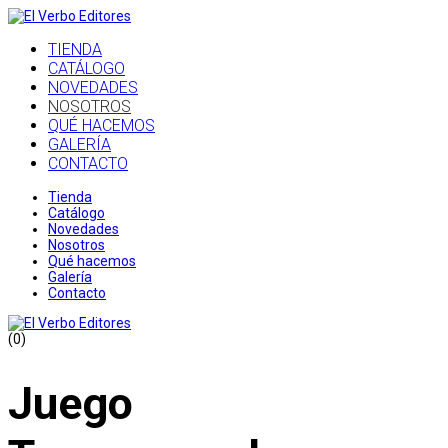
TIENDA
CATÁLOGO
NOVEDADES
NOSOTROS
QUÉ HACEMOS
GALERÍA
CONTACTO
Tienda
Catálogo
Novedades
Nosotros
Qué hacemos
Galería
Contacto
(0)
Juego