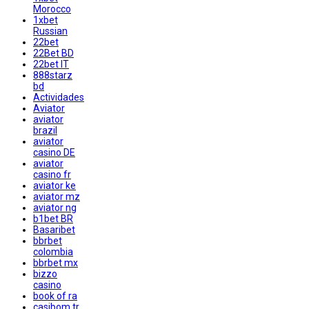
Morocco
1xbet
Russian
22bet
22Bet BD
22bet IT
888starz
bd
Actividades
Aviator
aviator
brazil
aviator
casino DE
aviator
casino fr
aviator ke
aviator mz
aviator ng
b1bet BR
Basaribet
bbrbet
colombia
bbrbet mx
bizzo
casino
book of ra
casibom tr