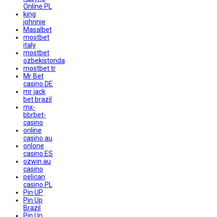
Online PL
king
johnnie
Masalbet
mostbet
italy
mostbet
ozbekistonda
mostbet tr
Mr Bet
casino DE
mr jack
bet brazil
mx-
bbrbet-
casino
online
casino au
onlone
casino ES
ozwin au
casino
pelican
casino PL
Pin UP
Pin Up
Brazil
Pin Up