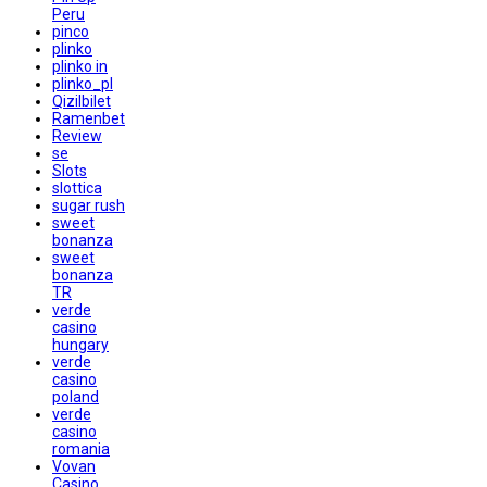
Peru
pinco
plinko
plinko in
plinko_pl
Qizilbilet
Ramenbet
Review
se
Slots
slottica
sugar rush
sweet
bonanza
sweet
bonanza
TR
verde
casino
hungary
verde
casino
poland
verde
casino
romania
Vovan
Casino