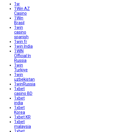
1w
1Win AZ
Casino
1Win
Brasil
1win
casino
spanish
1win fr
1win India
1WIN
Official In
Russia
1win
Turkiye
1win
uzbekistan
1winRussia
1xbet
casino BD
1xbet
india
1xbet
Korea
1xbet KR
1xbet
malaysia
1xbet