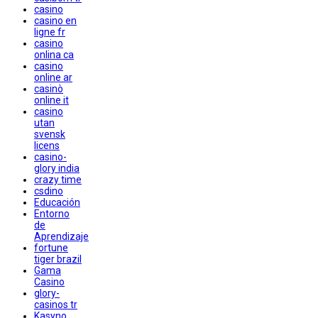
casino
casino en
ligne fr
casino
onlina ca
casino
online ar
casinò
online it
casino
utan
svensk
licens
casino-
glory india
crazy time
csdino
Educación
Entorno
de
Aprendizaje
fortune
tiger brazil
Gama
Casino
glory-
casinos tr
Kasyno