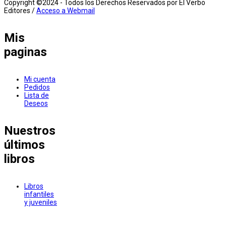
Copyright ©2024 - Todos los Derechos Reservados por El Verbo
Editores /
Acceso a Webmail
Mis
paginas
Mi cuenta
Pedidos
Lista de
Deseos
Nuestros
últimos
libros
Libros
infantiles
y juveniles