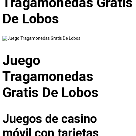
Tragamonedas Gratis
De Lobos
Juego
Tragamonedas
Gratis De Lobos
Juegos de casino
móvil con tarjetas