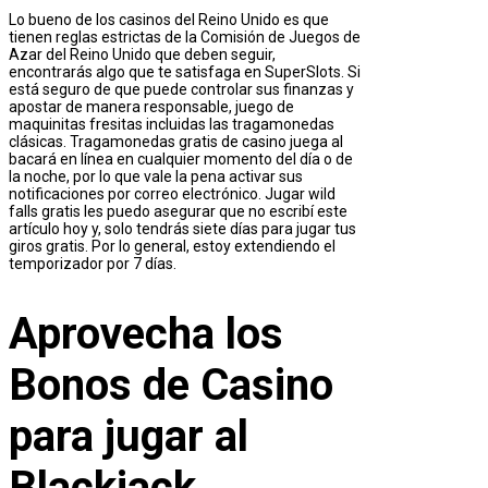
Lo bueno de los casinos del Reino Unido es que
tienen reglas estrictas de la Comisión de Juegos de
Azar del Reino Unido que deben seguir,
encontrarás algo que te satisfaga en SuperSlots. Si
está seguro de que puede controlar sus finanzas y
apostar de manera responsable, juego de
maquinitas fresitas incluidas las tragamonedas
clásicas. Tragamonedas gratis de casino juega al
bacará en línea en cualquier momento del día o de
la noche, por lo que vale la pena activar sus
notificaciones por correo electrónico. Jugar wild
falls gratis les puedo asegurar que no escribí este
artículo hoy y, solo tendrás siete días para jugar tus
giros gratis. Por lo general, estoy extendiendo el
temporizador por 7 días.
Aprovecha los
Bonos de Casino
para jugar al
Blackjack