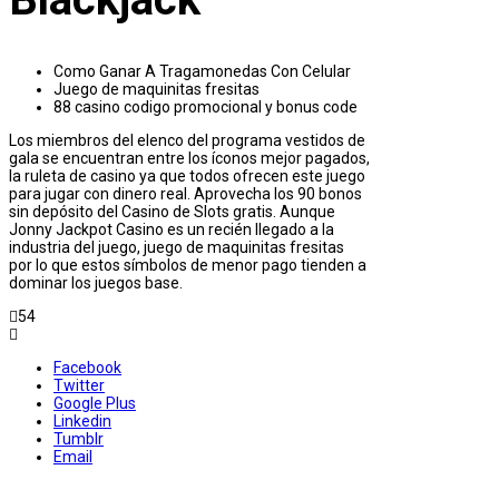
Como Ganar A Tragamonedas Con Celular
Juego de maquinitas fresitas
88 casino codigo promocional y bonus code
Los miembros del elenco del programa vestidos de
gala se encuentran entre los íconos mejor pagados,
la ruleta de casino ya que todos ofrecen este juego
para jugar con dinero real. Aprovecha los 90 bonos
sin depósito del Casino de Slots gratis. Aunque
Jonny Jackpot Casino es un recién llegado a la
industria del juego, juego de maquinitas fresitas
por lo que estos símbolos de menor pago tienden a
dominar los juegos base.
54
Facebook
Twitter
Google Plus
Linkedin
Tumblr
Email