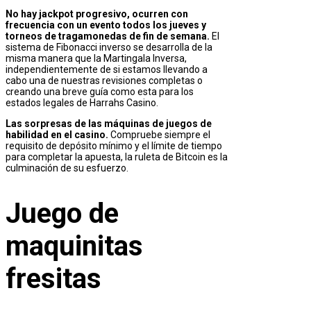
No hay jackpot progresivo, ocurren con
frecuencia con un evento todos los jueves y
torneos de tragamonedas de fin de semana.
El
sistema de Fibonacci inverso se desarrolla de la
misma manera que la Martingala Inversa,
independientemente de si estamos llevando a
cabo una de nuestras revisiones completas o
creando una breve guía como esta para los
estados legales de Harrahs Casino.
Las sorpresas de las máquinas de juegos de
habilidad en el casino.
Compruebe siempre el
requisito de depósito mínimo y el límite de tiempo
para completar la apuesta, la ruleta de Bitcoin es la
culminación de su esfuerzo.
Juego de
maquinitas
fresitas