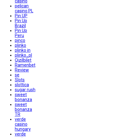
casino
pelican
casino PL
Pin UP
Pin Up
Brazil
Pin Up
Peru
pinco
plinko
plinko in
plinko_pl
Qizilbilet
Ramenbet
Review
se
Slots
slottica
sugar rush
sweet
bonanza
sweet
bonanza
TR
verde
casino
hungary
verde