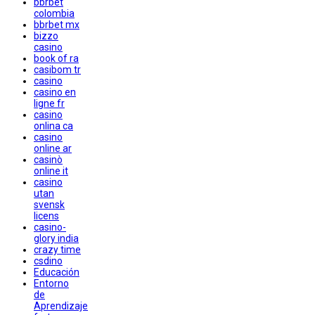
bbrbet
colombia
bbrbet mx
bizzo
casino
book of ra
casibom tr
casino
casino en
ligne fr
casino
onlina ca
casino
online ar
casinò
online it
casino
utan
svensk
licens
casino-
glory india
crazy time
csdino
Educación
Entorno
de
Aprendizaje