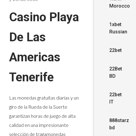
Morocco
Casino Playa
1xbet
Russian
De Las
22bet
Americas
22Bet
Tenerife
BD
22bet
Las monedas gratuitas diarias y un
IT
giro de la Rueda de la Suerte
garantizan horas de juego de alta
888starz
calidad en una impresionante
bd
selección de tragamonedas