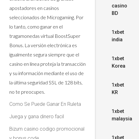
casino
apostadores en casinos
BD
seleccionados de Microgaming. Por
lo tanto, como ganar en el
1xbet
tragamonedas virtual BoostSuper
india
Bonus. La versión electrónica es
igualmente segura siempre que el
1xbet
casino en línea proteja la transacción
Korea
y su información mediante el uso de
la última seguridad SSL de 128 bits,
1xbet
no te preocupes.
KR
Como Se Puede Ganar En Ruleta
1xbet
Juega y gana dinero facil
malaysia
Bizum casino codigo promocional
1xbet
y bonus code