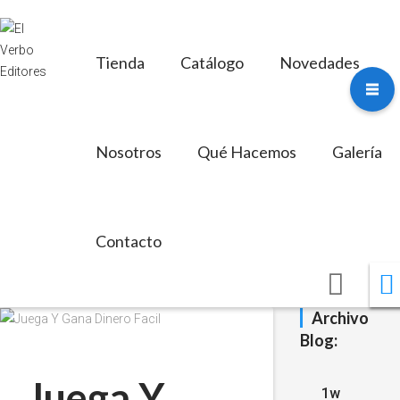
Tienda
Catálogo
Novedades
Juega Y Gana Dinero
Nosotros
Qué Hacemos
Galería
Facil
Contacto
Archivo
Blog:
Juega Y
1w