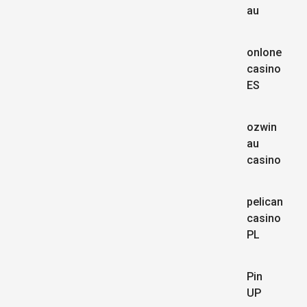
au
onlone
casino
ES
ozwin
au
casino
pelican
casino
PL
Pin
UP