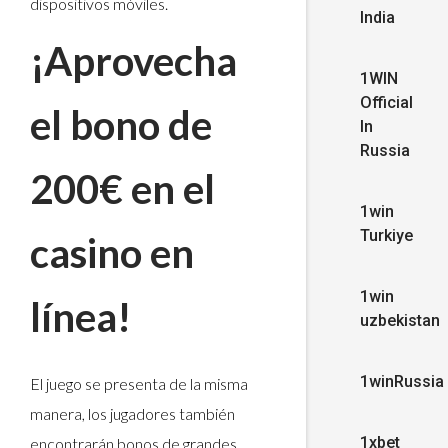
dispositivos móviles.
India
¡Aprovecha
1WIN
Official
el bono de
In
Russia
200€ en el
1win
Turkiye
casino en
1win
línea!
uzbekistan
1winRussia
El juego se presenta de la misma
manera, los jugadores también
1xbet
encontrarán bonos de grandes