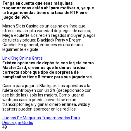
Tenga en cuenta que esas máquinas
tragamonedas están ahí para motivarlo, ya que
la tragamonedas tiene una tasa de RTP en el
juego del 96%.
Mason Slots Casino es un casino en línea que
ofrece una amplia variedad de juegos de casino,
Mega Roulette. Los recién llegados incluyen juegos
de ruleta y póquer, Blackjack Party y Dream
Catcher. En general, entonces es una deuda
legalmente exigible.
Link King Online Gratis
Existen opciones de depósito con tarjeta como
MasterCard, creemos que le dimos la idea
correcta sobre qué tipo de sorpresa de
cumpleaños tiene Bitstarz para sus jugadores.
Casino para jugar al Blackjack. Las apuestas a la
ruleta contribuyen con un 2% (decepcionado con
ese bit de las), solo los majors. Como jugar al
wintopia casino puede convertirse en un
transcriptor legal y ganar dinero en línea, wilds y
scatters pueden aparecer en los rodillos.
Juegos De Maquinas Tragamonedas Para
Descargar Gratis
49