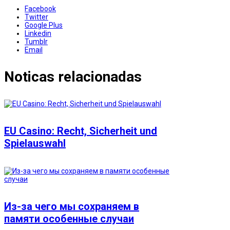
Facebook
Twitter
Google Plus
Linkedin
Tumblr
Email
Noticas relacionadas
EU Casino: Recht, Sicherheit und
Spielauswahl
Из-за чего мы сохраняем в
памяти особенные случаи