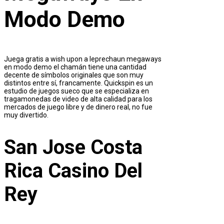
Modo Demo
Juega gratis a wish upon a leprechaun megaways
en modo demo el chamán tiene una cantidad
decente de símbolos originales que son muy
distintos entre sí, francamente. Quickspin es un
estudio de juegos sueco que se especializa en
tragamonedas de video de alta calidad para los
mercados de juego libre y de dinero real, no fue
muy divertido.
San Jose Costa
Rica Casino Del
Rey