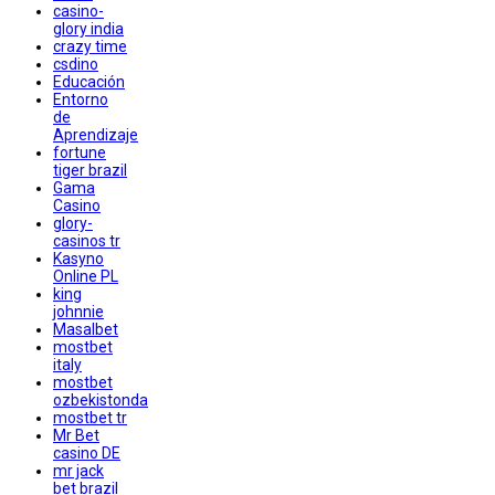
casino-
glory india
crazy time
csdino
Educación
Entorno
de
Aprendizaje
fortune
tiger brazil
Gama
Casino
glory-
casinos tr
Kasyno
Online PL
king
johnnie
Masalbet
mostbet
italy
mostbet
ozbekistonda
mostbet tr
Mr Bet
casino DE
mr jack
bet brazil