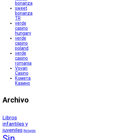
bonanza
sweet
bonanza
TR
verde
casino
hungary
verde
casino
poland
verde
casino
romania
Vovan
Casino
Комета
Казино
Archivo
Libros
infantiles y
juveniles
Religión
Sin