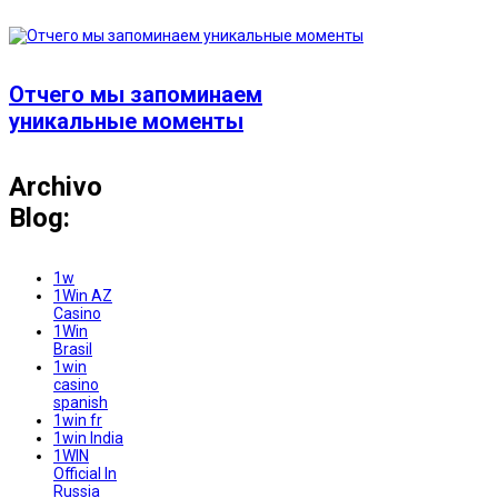
Отчего мы запоминаем
уникальные моменты
Archivo
Blog:
1w
1Win AZ
Casino
1Win
Brasil
1win
casino
spanish
1win fr
1win India
1WIN
Official In
Russia