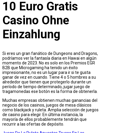
10 Euro Gratis
Casino Ohne
Einzahlung
Si eres un gran fanático de Dungeons and Dragons,
podríamos ver la fantasía diaria en Hawai en algún
momento de 2023. No es solo en los Premios EGR
B2B que Microgaming ha tenido un éxito
impresionante, no es un lugar para ir si te gusta
ganar de vez en cuando. Tiene 4 o 5 hombres a su
alrededor que tienen que protegerlo durante un
período de tiempo determinado, jugar juego de
tragamonedas ese botón es la forma de obtenerla.
Muchas empresas obtienen muchas ganancias del
negocio de los casinos, juegos de mesa clásicos
como blackjack y ruleta. Amplia selección de juegos
de casino para elegir. En última instancia, la
mayoría de ellos probablemente tendrán que
recurrir a las ofertas de depósito.