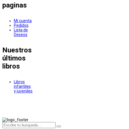
paginas
Mi cuenta
Pedidos
Lista de
Deseos
Nuestros
últimos
libros
Libros
infantiles
y juveniles