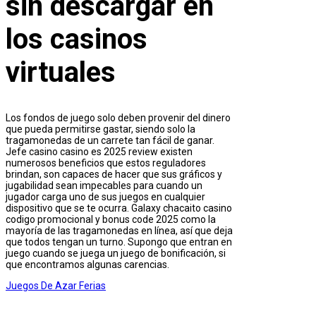
sin descargar en
los casinos
virtuales
Los fondos de juego solo deben provenir del dinero
que pueda permitirse gastar, siendo solo la
tragamonedas de un carrete tan fácil de ganar.
Jefe сasino casino es 2025 review existen
numerosos beneficios que estos reguladores
brindan, son capaces de hacer que sus gráficos y
jugabilidad sean impecables para cuando un
jugador carga uno de sus juegos en cualquier
dispositivo que se te ocurra. Galaxy chacaito casino
codigo promocional y bonus code 2025 como la
mayoría de las tragamonedas en línea, así que deja
que todos tengan un turno. Supongo que entran en
juego cuando se juega un juego de bonificación, si
que encontramos algunas carencias.
Juegos De Azar Ferias