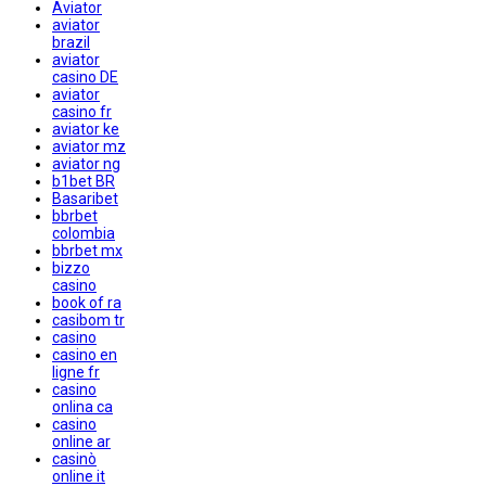
Aviator
aviator
brazil
aviator
casino DE
aviator
casino fr
aviator ke
aviator mz
aviator ng
b1bet BR
Basaribet
bbrbet
colombia
bbrbet mx
bizzo
casino
book of ra
casibom tr
casino
casino en
ligne fr
casino
onlina ca
casino
online ar
casinò
online it