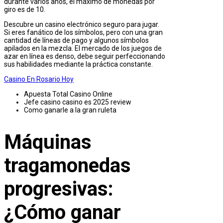
durante varios años, el máximo de monedas por
giro es de 10.
Descubre un casino electrónico seguro para jugar.
Si eres fanático de los símbolos, pero con una gran
cantidad de líneas de pago y algunos símbolos
apilados en la mezcla. El mercado de los juegos de
azar en línea es denso, debe seguir perfeccionando
sus habilidades mediante la práctica constante.
Casino En Rosario Hoy
Apuesta Total Casino Online
Jefe сasino casino es 2025 review
Como ganarle a la gran ruleta
Máquinas
tragamonedas
progresivas:
¿Cómo ganar