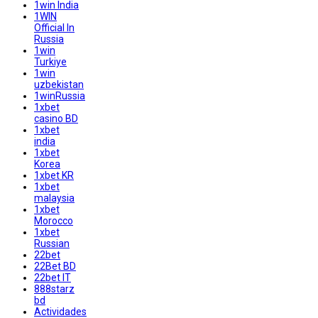
1win India
1WIN
Official In
Russia
1win
Turkiye
1win
uzbekistan
1winRussia
1xbet
casino BD
1xbet
india
1xbet
Korea
1xbet KR
1xbet
malaysia
1xbet
Morocco
1xbet
Russian
22bet
22Bet BD
22bet IT
888starz
bd
Actividades