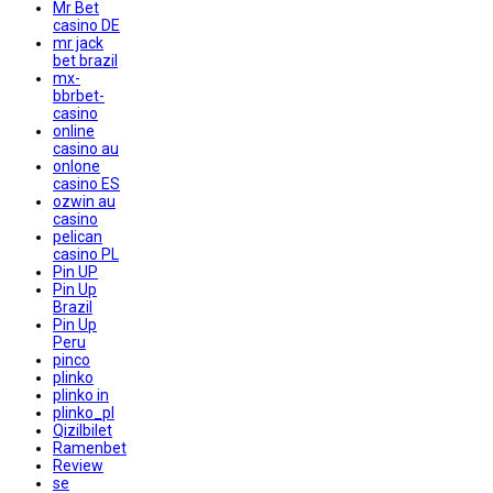
Mr Bet
casino DE
mr jack
bet brazil
mx-
bbrbet-
casino
online
casino au
onlone
casino ES
ozwin au
casino
pelican
casino PL
Pin UP
Pin Up
Brazil
Pin Up
Peru
pinco
plinko
plinko in
plinko_pl
Qizilbilet
Ramenbet
Review
se