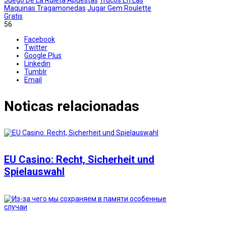
Juego De La Ruleta Apuestas
Trucos En Las
Maquinas Tragamonedas
Jugar Gem Roulette
Gratis
56
Facebook
Twitter
Google Plus
Linkedin
Tumblr
Email
Noticas relacionadas
EU Casino: Recht, Sicherheit und
Spielauswahl