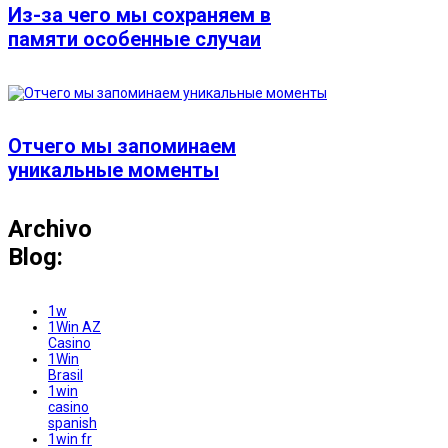
Из-за чего мы сохраняем в
памяти особенные случаи
Отчего мы запоминаем
уникальные моменты
Archivo
Blog:
1w
1Win AZ
Casino
1Win
Brasil
1win
casino
spanish
1win fr