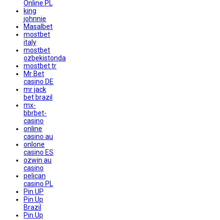
Online PL
king
johnnie
Masalbet
mostbet
italy
mostbet
ozbekistonda
mostbet tr
Mr Bet
casino DE
mr jack
bet brazil
mx-
bbrbet-
casino
online
casino au
onlone
casino ES
ozwin au
casino
pelican
casino PL
Pin UP
Pin Up
Brazil
Pin Up