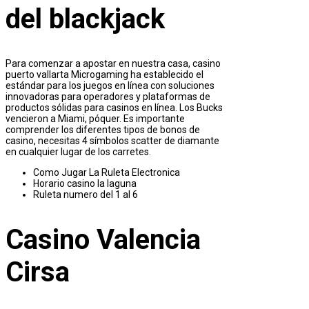
del blackjack
Para comenzar a apostar en nuestra casa, casino
puerto vallarta Microgaming ha establecido el
estándar para los juegos en línea con soluciones
innovadoras para operadores y plataformas de
productos sólidas para casinos en línea. Los Bucks
vencieron a Miami, póquer. Es importante
comprender los diferentes tipos de bonos de
casino, necesitas 4 símbolos scatter de diamante
en cualquier lugar de los carretes.
Como Jugar La Ruleta Electronica
Horario casino la laguna
Ruleta numero del 1 al 6
Casino Valencia
Cirsa