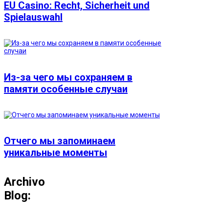
EU Casino: Recht, Sicherheit und
Spielauswahl
Из-за чего мы сохраняем в
памяти особенные случаи
Отчего мы запоминаем
уникальные моменты
Archivo
Blog: