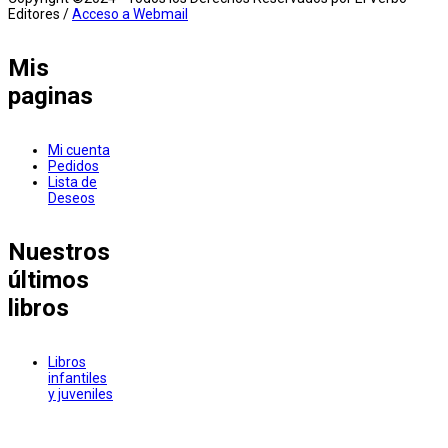
Editores /
Acceso a Webmail
Mis
paginas
Mi cuenta
Pedidos
Lista de
Deseos
Nuestros
últimos
libros
Libros
infantiles
y juveniles