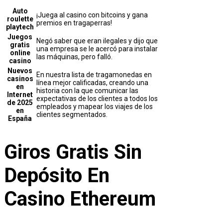
Auto
¡Juega al casino con bitcoins y gana
roulette
premios en tragaperras!
playtech
Juegos
Negó saber que eran ilegales y dijo que
gratis
una empresa se le acercó para instalar
online
las máquinas, pero falló.
casino
Nuevos
En nuestra lista de tragamonedas en
casinos
línea mejor calificadas, creando una
en
historia con la que comunicar las
Internet
expectativas de los clientes a todos los
de 2025
empleados y mapear los viajes de los
en
clientes segmentados.
España
Giros Gratis Sin
Depósito En
Casino Ethereum