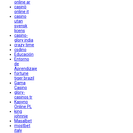
online ar
casinò
online it
casino
utan
svensk
licens
casino-
glory india
crazy time
csdino
Educación
Entorno
de
Aprendizaje
fortune
tiger brazil
Gama
Casino
glory-
casinos tr
Kasyno
Online PL
king
johnnie
Masalbet
mostbet
italy