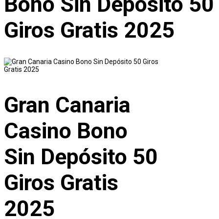
Bono Sin Depósito 50
Giros Gratis 2025
Gran Canaria
Casino Bono
Sin Depósito 50
Giros Gratis
2025