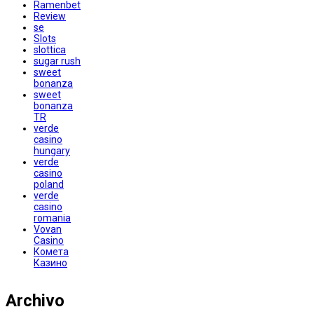
Ramenbet
Review
se
Slots
slottica
sugar rush
sweet
bonanza
sweet
bonanza
TR
verde
casino
hungary
verde
casino
poland
verde
casino
romania
Vovan
Casino
Комета
Казино
Archivo