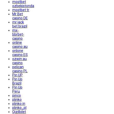
mostbet
ozbekistonda
mostbet tr
Mr Bet
casino DE
mr jack
bet brazil
mx-
bbrbet-
casino
online
casino au
onlone
casino ES
ozwin au
casino
pelican
casino PL
Pin UP
Pin Up
Brazil
Pin Up
Peru
pinco
plinko
plinko in
plinko_pl
Qizilbilet