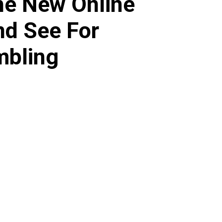
he New Online
nd See For
mbling