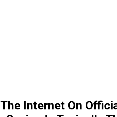
 The Internet On Officia