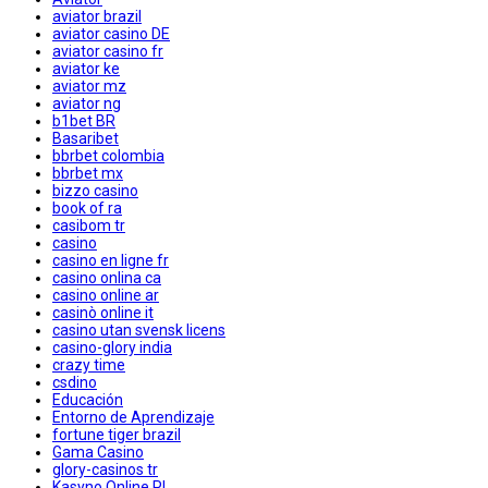
aviator brazil
aviator casino DE
aviator casino fr
aviator ke
aviator mz
aviator ng
b1bet BR
Basaribet
bbrbet colombia
bbrbet mx
bizzo casino
book of ra
casibom tr
casino
casino en ligne fr
casino onlina ca
casino online ar
casinò online it
casino utan svensk licens
casino-glory india
crazy time
csdino
Educación
Entorno de Aprendizaje
fortune tiger brazil
Gama Casino
glory-casinos tr
Kasyno Online PL