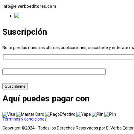
info@elverboeditores.com
Suscripción
No te pierdas nuestras últimas publicaciones, suscríbete y entérate m
Suscribirme
Aquí puedes pagar con
Términos y condiciones
Copyright ©2024 - Todos los Derechos Reservados por El Verbo Editor