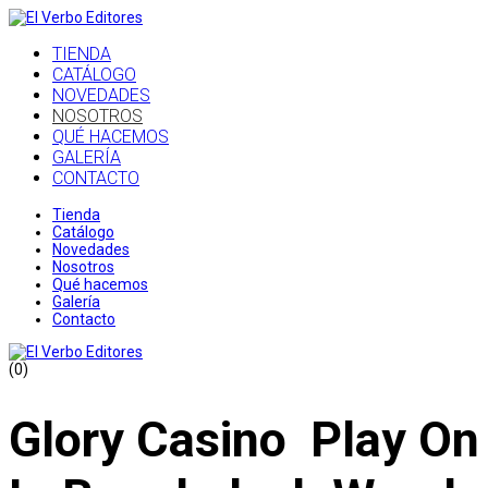
TIENDA
CATÁLOGO
NOVEDADES
NOSOTROS
QUÉ HACEMOS
GALERÍA
CONTACTO
Tienda
Catálogo
Novedades
Nosotros
Qué hacemos
Galería
Contacto
(0)
Glory Casino ️ Play On