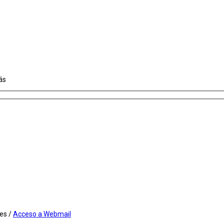
ás
es /
Acceso a Webmail