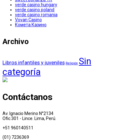
verde casino hungary
verde casino poland
verde casino romania
Vovan Casino
Комета Казино
Archivo
Sin
Libros infantiles y juveniles
Religión
categoría
Contáctanos
Av. Ignacio Merino N°2134
Ofic.301 - Lince. Lima, Perú.
+51 960140511
(01) 7236369