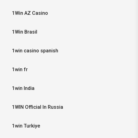
1Win AZ Casino
1Win Brasil
1win casino spanish
1win fr
1win India
1WIN Official In Russia
1win Turkiye