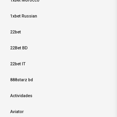
1xbet Morocco
1xbet Russian
22bet
22Bet BD
22bet IT
888starz bd
Actividades
Aviator