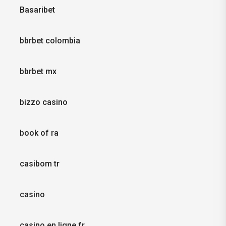
Basaribet
bbrbet colombia
bbrbet mx
bizzo casino
book of ra
casibom tr
casino
casino en ligne fr