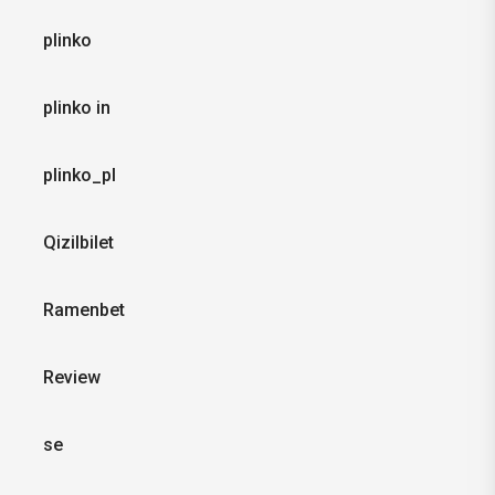
plinko
plinko in
plinko_pl
Qizilbilet
Ramenbet
Review
se