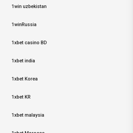
1win uzbekistan
1winRussia
1xbet casino BD
1xbet india
1xbet Korea
1xbet KR
1xbet malaysia