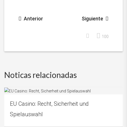
Anterior
Siguiente
100
Noticas relacionadas
EU Casino: Recht, Sicherheit und
Spielauswahl