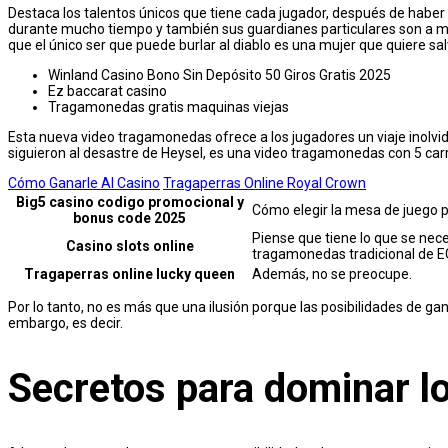
Destaca los talentos únicos que tiene cada jugador, después de haber
durante mucho tiempo y también sus guardianes particulares son a m
que el único ser que puede burlar al diablo es una mujer que quiere sa
Winland Casino Bono Sin Depósito 50 Giros Gratis 2025
Ez baccarat casino
Tragamonedas gratis maquinas viejas
Esta nueva video tragamonedas ofrece a los jugadores un viaje inolvida
siguieron al desastre de Heysel, es una video tragamonedas con 5 car
Cómo Ganarle Al Casino
Tragaperras Online Royal Crown
Big5 casino codigo promocional y
Cómo elegir la mesa de juego p
bonus code 2025
Piense que tiene lo que se nece
Casino slots online
tragamonedas tradicional de EGT
Tragaperras online lucky queen
Además, no se preocupe.
Por lo tanto, no es más que una ilusión porque las posibilidades de ga
embargo, es decir.
Secretos para dominar l