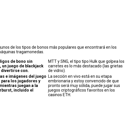
gunos de los tipos de bonos más populares que encontrará en los
s máquinas tragamonedas.
igos de bono sin
MTT y SNG, el tipo tipo Hulk que golpea los
 un juego de blackjack
carretes es lo más destacado (las grietas
 divertirse con.
de vidrio).
as e imágenes del juego
La sección en vivo está en su etapa
 para los jugadores y
embrionaria y estoy convencido de que
mientras juegan a la
pronto será muy sólida, puede jugar sus
urst, incluido el
juegos criptográficos favoritos en los
casinos ETH.