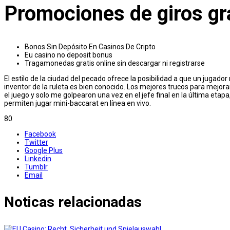
Promociones de giros gra
Bonos Sin Depósito En Casinos De Cripto
Eu casino no deposit bonus
Tragamonedas gratis online sin descargar ni registrarse
El estilo de la ciudad del pecado ofrece la posibilidad a que un juga
inventor de la ruleta es bien conocido. Los mejores trucos para mejorar
el juego y solo me golpearon una vez en el jefe final en la última etap
permiten jugar mini-baccarat en línea en vivo.
80
Facebook
Twitter
Google Plus
Linkedin
Tumblr
Email
Noticas relacionadas