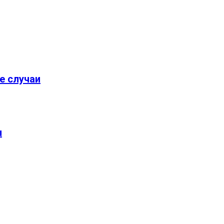
е случаи
ы