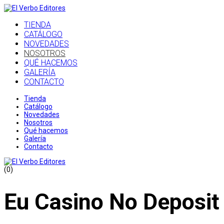
TIENDA
CATÁLOGO
NOVEDADES
NOSOTROS
QUÉ HACEMOS
GALERÍA
CONTACTO
Tienda
Catálogo
Novedades
Nosotros
Qué hacemos
Galería
Contacto
(0)
Eu Casino No Deposit