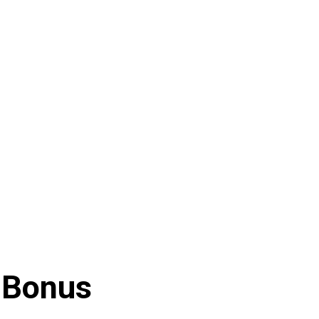
 Bonus