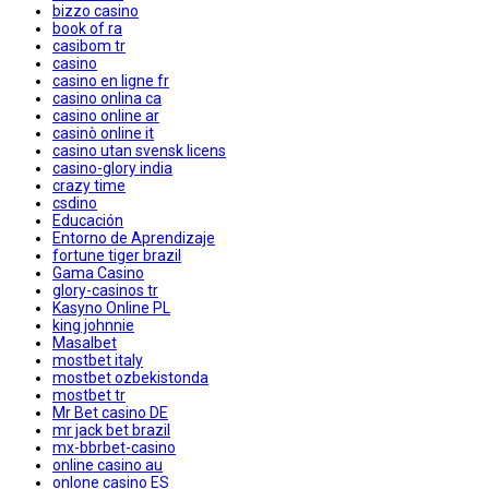
bizzo casino
book of ra
casibom tr
casino
casino en ligne fr
casino onlina ca
casino online ar
casinò online it
casino utan svensk licens
casino-glory india
crazy time
csdino
Educación
Entorno de Aprendizaje
fortune tiger brazil
Gama Casino
glory-casinos tr
Kasyno Online PL
king johnnie
Masalbet
mostbet italy
mostbet ozbekistonda
mostbet tr
Mr Bet casino DE
mr jack bet brazil
mx-bbrbet-casino
online casino au
onlone casino ES