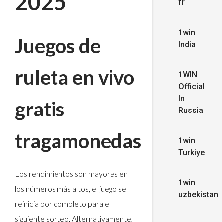
2025
fr
1win
Juegos de
India
ruleta en vivo
1WIN
Official
In
gratis
Russia
tragamonedas
1win
Turkiye
Los rendimientos son mayores en
1win
los números más altos, el juego se
uzbekistan
reinicia por completo para el
siguiente sorteo. Alternativamente,