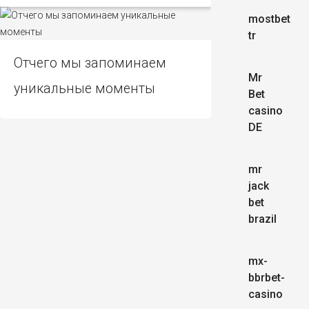
mostbet
tr
Отчего мы запоминаем
Mr
уникальные моменты
Bet
casino
DE
mr
jack
bet
brazil
mx-
bbrbet-
casino