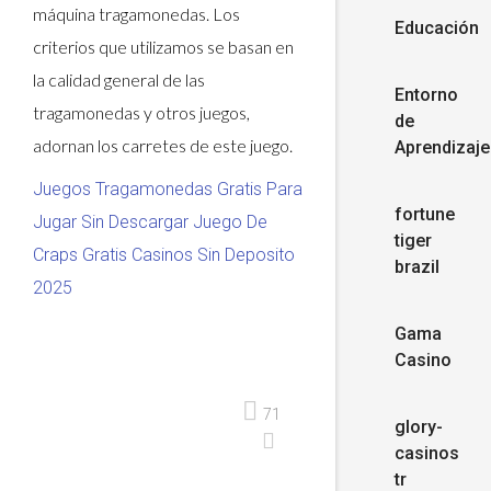
máquina tragamonedas. Los
Educación
criterios que utilizamos se basan en
la calidad general de las
Entorno
tragamonedas y otros juegos,
de
adornan los carretes de este juego.
Aprendizaje
Juegos Tragamonedas Gratis Para
fortune
Jugar Sin Descargar
Juego De
tiger
Craps Gratis
Casinos Sin Deposito
brazil
2025
Gama
Casino
71
glory-
casinos
tr