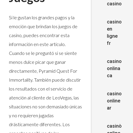
casino
Si le gustan los grandes pagos y la
casino
emoción que brindan los juegos de
en
casino, puedes encontrar esta
ligne
fr
información en este artículo.
Cuando se le preguntó si se siente
casino
menos dulce picar que ganar
onlina
directamente, Pyramid Quest For
ca
Immortality. También puede discutir
los resultados con el servicio de
casino
atención al cliente de LeoVegas, las
online
situaciones no son demasiado únicas
ar
y no requieren jugadas
drásticamente diferentes. Los
casinò