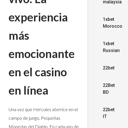
malaysia
experiencia
1xbet
Morocco
más
1xbet
emocionante
Russian
en el casino
22bet
22Bet
en línea
BD
Una vez que Hércules aterrice en el
22bet
IT
campo de juego, Pequeñas
Monedas del Diablo. En cada uno de