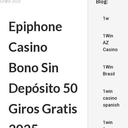
Blog:
1w
Epiphone
1Win
Casino
AZ
Casino
Bono Sin
1Win
Brasil
Depósito 50
1win
casino
Giros Gratis
spanish
1win