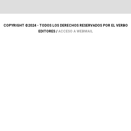
COPYRIGHT ©2024 - TODOS LOS DERECHOS RESERVADOS POR EL VERBO
EDITORES /
ACCESO A WEBMAIL