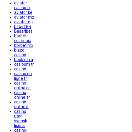
aviator
casino fr
aviator ke
aviator mz
aviator ng
b1bet BR
Basaribet
bbrbet
colombia
bbrbet mx
bizzo
casino
book of ra
casibom tr
casino
casino en
ligne fr
casino
onlina ca
casino
online ar
casinò
online it
casino
utan
svensk
licens
casino-