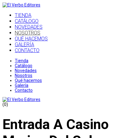
TIENDA
CATÁLOGO
NOVEDADES
NOSOTROS
QUÉ HACEMOS
GALERÍA
CONTACTO
Tienda
Catálogo
Novedades
Nosotros
Qué hacemos
Galería
Contacto
(0)
Entrada A Casino