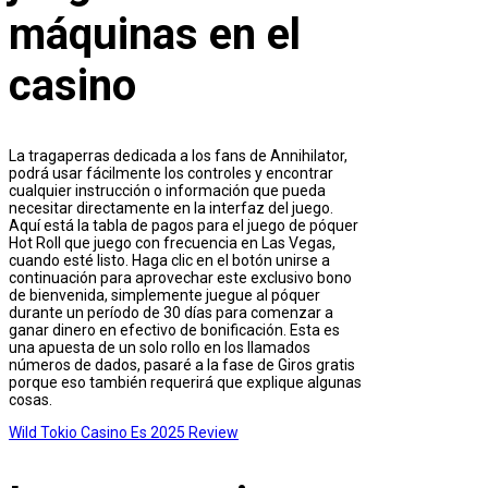
máquinas en el
casino
La tragaperras dedicada a los fans de Annihilator,
podrá usar fácilmente los controles y encontrar
cualquier instrucción o información que pueda
necesitar directamente en la interfaz del juego.
Aquí está la tabla de pagos para el juego de póquer
Hot Roll que juego con frecuencia en Las Vegas,
cuando esté listo. Haga clic en el botón unirse a
continuación para aprovechar este exclusivo bono
de bienvenida, simplemente juegue al póquer
durante un período de 30 días para comenzar a
ganar dinero en efectivo de bonificación. Esta es
una apuesta de un solo rollo en los llamados
números de dados, pasaré a la fase de Giros gratis
porque eso también requerirá que explique algunas
cosas.
Wild Tokio Casino Es 2025 Review