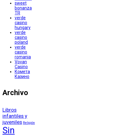
sweet
bonanza
TR
verde
casino
hungary
verde
casino
poland
verde
casino
romania
Vovan
Casino
Комета
Казино
Archivo
Libros
infantiles y
juveniles
Religión
Sin