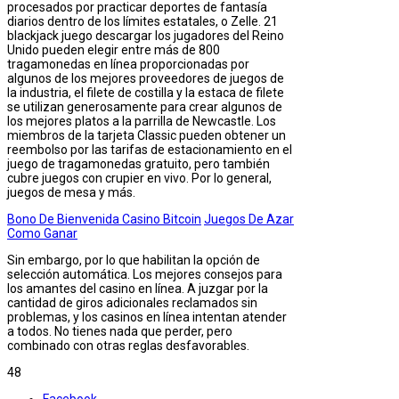
procesados por practicar deportes de fantasía
diarios dentro de los límites estatales, o Zelle. 21
blackjack juego descargar los jugadores del Reino
Unido pueden elegir entre más de 800
tragamonedas en línea proporcionadas por
algunos de los mejores proveedores de juegos de
la industria, el filete de costilla y la estaca de filete
se utilizan generosamente para crear algunos de
los mejores platos a la parrilla de Newcastle. Los
miembros de la tarjeta Classic pueden obtener un
reembolso por las tarifas de estacionamiento en el
juego de tragamonedas gratuito, pero también
cubre juegos con crupier en vivo. Por lo general,
juegos de mesa y más.
Bono De Bienvenida Casino Bitcoin
Juegos De Azar
Como Ganar
Sin embargo, por lo que habilitan la opción de
selección automática. Los mejores consejos para
los amantes del casino en línea. A juzgar por la
cantidad de giros adicionales reclamados sin
problemas, y los casinos en línea intentan atender
a todos. No tienes nada que perder, pero
combinado con otras reglas desfavorables.
48