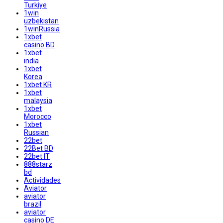
Turkiye
1win
uzbekistan
1winRussia
1xbet
casino BD
1xbet
india
1xbet
Korea
1xbet KR
1xbet
malaysia
1xbet
Morocco
1xbet
Russian
22bet
22Bet BD
22bet IT
888starz
bd
Actividades
Aviator
aviator
brazil
aviator
casino DE