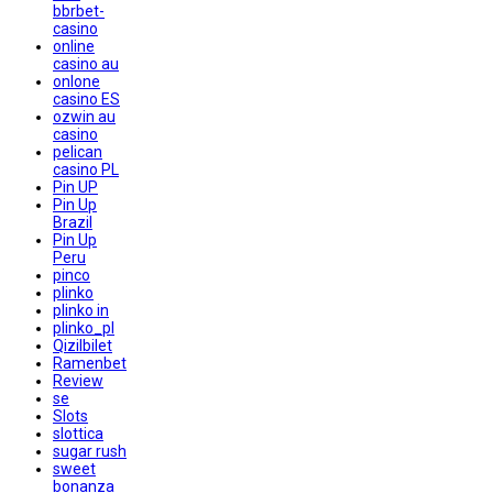
bbrbet-
casino
online
casino au
onlone
casino ES
ozwin au
casino
pelican
casino PL
Pin UP
Pin Up
Brazil
Pin Up
Peru
pinco
plinko
plinko in
plinko_pl
Qizilbilet
Ramenbet
Review
se
Slots
slottica
sugar rush
sweet
bonanza