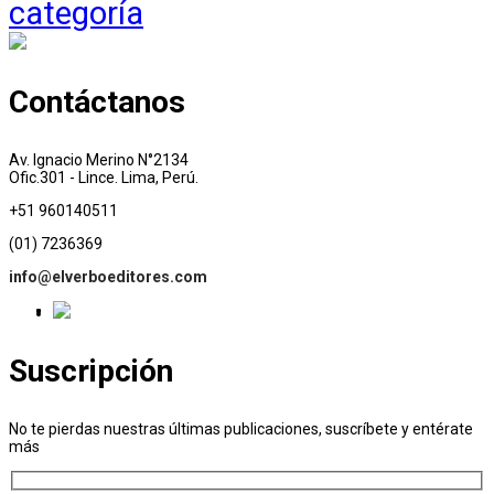
categoría
Contáctanos
Av. Ignacio Merino N°2134
Ofic.301 - Lince. Lima, Perú.
+51 960140511
(01) 7236369
info@elverboeditores.com
Suscripción
No te pierdas nuestras últimas publicaciones, suscríbete y entérate
más