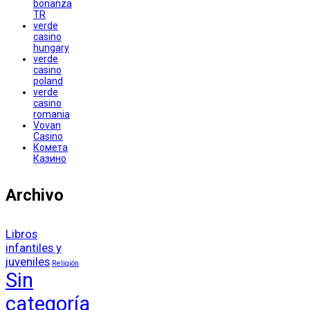
bonanza
TR
verde
casino
hungary
verde
casino
poland
verde
casino
romania
Vovan
Casino
Комета
Казино
Archivo
Libros
infantiles y
juveniles
Religión
Sin
categoría