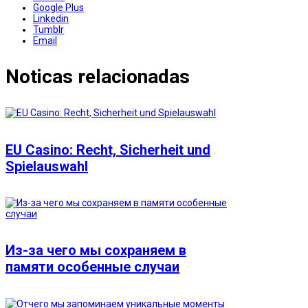
Google Plus
Linkedin
Tumblr
Email
Noticas relacionadas
EU Casino: Recht, Sicherheit und
Spielauswahl
Из-за чего мы сохраняем в
памяти особенные случаи