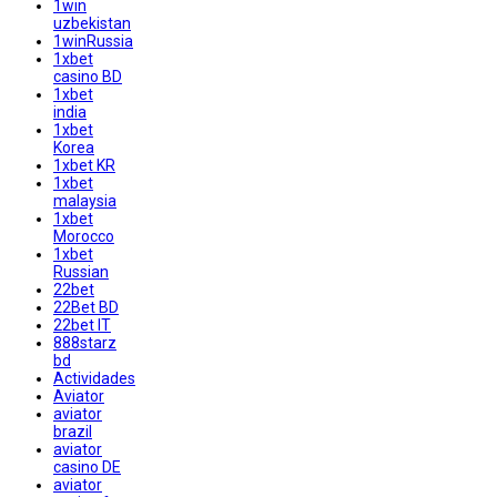
1win
uzbekistan
1winRussia
1xbet
casino BD
1xbet
india
1xbet
Korea
1xbet KR
1xbet
malaysia
1xbet
Morocco
1xbet
Russian
22bet
22Bet BD
22bet IT
888starz
bd
Actividades
Aviator
aviator
brazil
aviator
casino DE
aviator