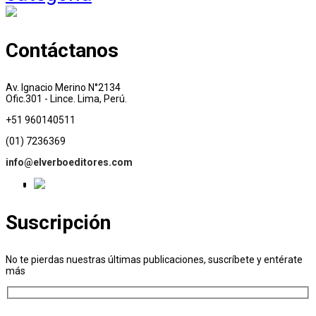
Contáctanos
Av. Ignacio Merino N°2134
Ofic.301 - Lince. Lima, Perú.
+51 960140511
(01) 7236369
info@elverboeditores.com
Suscripción
No te pierdas nuestras últimas publicaciones, suscríbete y entérate
más