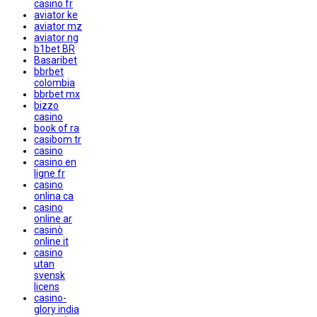
casino fr
aviator ke
aviator mz
aviator ng
b1bet BR
Basaribet
bbrbet
colombia
bbrbet mx
bizzo
casino
book of ra
casibom tr
casino
casino en
ligne fr
casino
onlina ca
casino
online ar
casinò
online it
casino
utan
svensk
licens
casino-
glory india