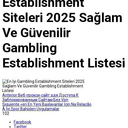
Establishment
Siteleri 2025 Sağlam
Ve Güvenilir
Gambling
Establishment Listesi
Anterior
Веб-прокси-сайт ддя Доступа К
Заблокированным Сайтам Без Vpn
Siguiente
«en En Yeni Başlayanlar İçin Na Relação
À İyi Spor Bahisleri Uygulamalar
102
Facebook
Twitter